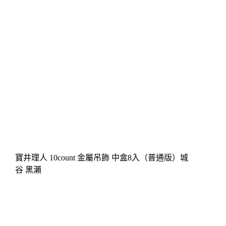
寶井理人 10count 金屬吊飾 中盒8入（普通版）城
谷 黑瀨