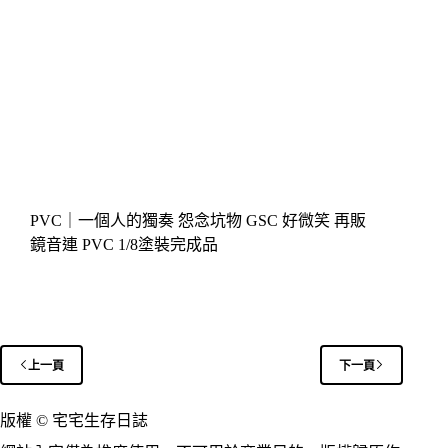
PVC｜一個人的獨奏 怨念坑物 GSC 好微笑 再販
鏡音連 PVC 1/8塗裝完成品
上一頁
下一頁
版權 © 宅宅生存日誌