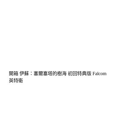
開箱 伊蘇：塞爾塞塔的樹海 初回特典版 Falcom
英特衛