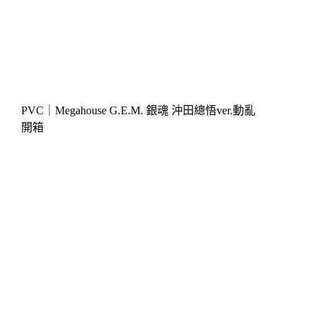
PVC｜Megahouse G.E.M. 銀魂 沖田總悟ver.動亂
開箱