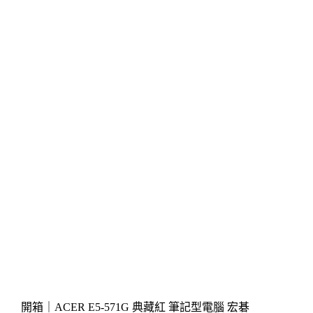
開箱｜ACER E5-571G 典藏紅 筆記型電腦 宏碁