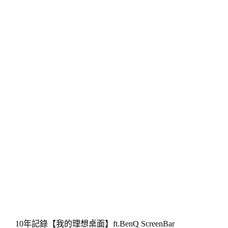
10年記錄【我的理想桌面】ft.BenQ ScreenBar