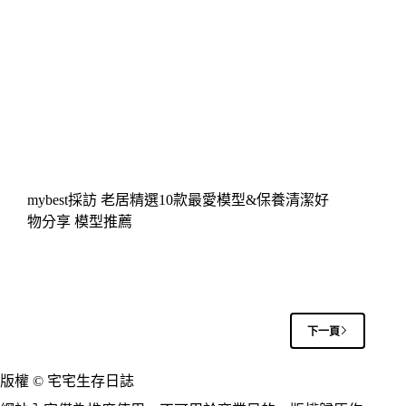
mybest採訪 老居精選10款最愛模型&保養清潔好
物分享 模型推薦
下一頁
版權 © 宅宅生存日誌