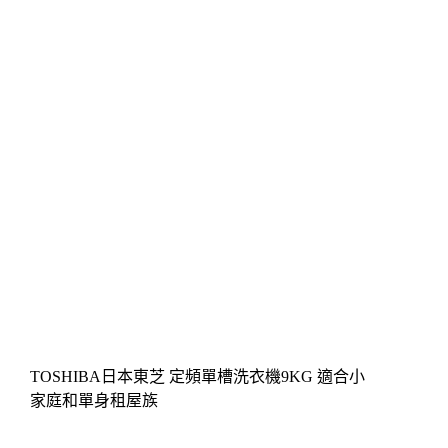
TOSHIBA日本東芝 定頻單槽洗衣機9KG 適合小
家庭和單身租屋族