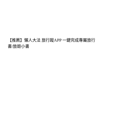
【推薦】懶人大法 旅行蹤APP 一鍵完成專屬旅行
書/旅遊小書