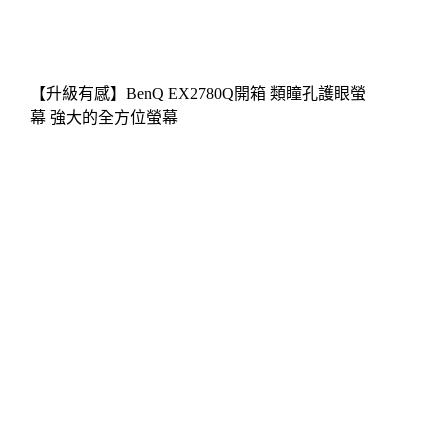
【升級有感】BenQ EX2780Q開箱 類瞳孔護眼螢
幕 強大的全方位螢幕