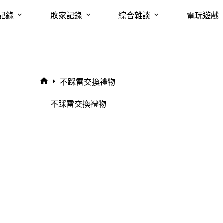
記錄
敗家記錄
綜合雜談
電玩遊戲
不踩雷交換禮物
首
頁
不踩雷交換禮物