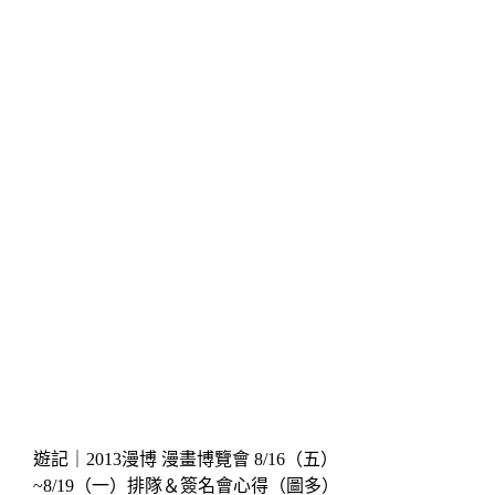
遊記｜2013漫博 漫畫博覽會 8/16（五）
~8/19（一）排隊＆簽名會心得（圖多）