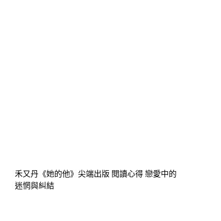
禾又丹《她的他》尖端出版 閱讀心得 戀愛中的
迷惘與糾結