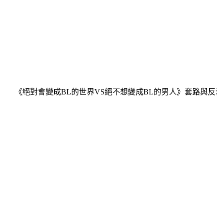
《絕對會變成BL的世界VS絕不想變成BL的男人》套路與