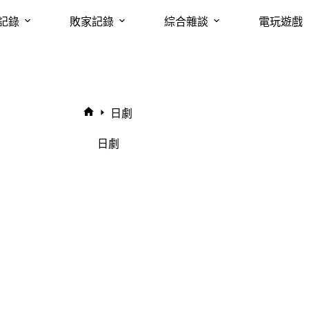
記錄
敗家記錄
綜合雜談
電玩遊戲
日劇
首
頁
日劇