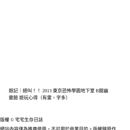
遊記｜絕叫！！ 2013 東京恐怖學園地下室 B館幽
靈館 遊玩心得（有雷，字多）
版權 © 宅宅生存日誌
網站內容僅為推廣使用，不可用於商業目的。版權歸原作