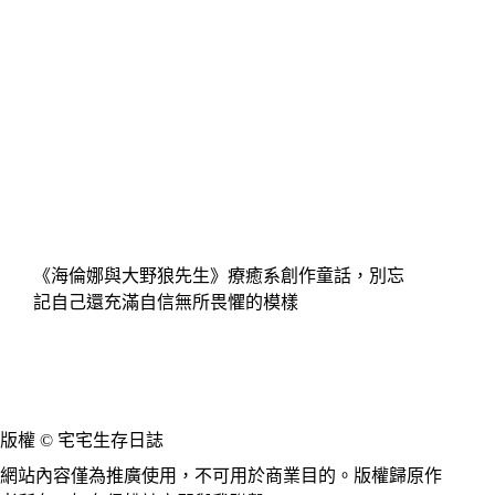
《海倫娜與大野狼先生》療癒系創作童話，別忘
記自己還充滿自信無所畏懼的模樣
版權 © 宅宅生存日誌
網站內容僅為推廣使用，不可用於商業目的。版權歸原作