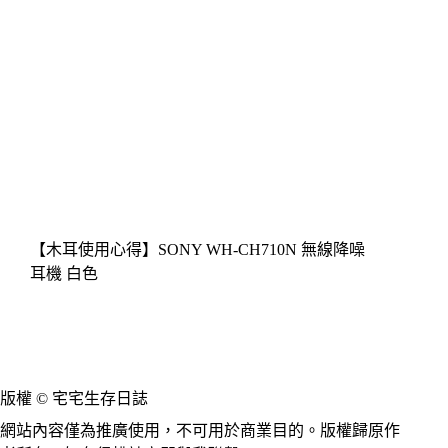
【木耳使用心得】SONY WH-CH710N 無線降噪
耳機 白色
版權 © 宅宅生存日誌
網站內容僅為推廣使用，不可用於商業目的。版權歸原作