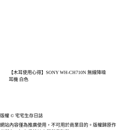
【木耳使用心得】SONY WH-CH710N 無線降噪
耳機 白色
版權 © 宅宅生存日誌
網站內容僅為推廣使用，不可用於商業目的。版權歸原作