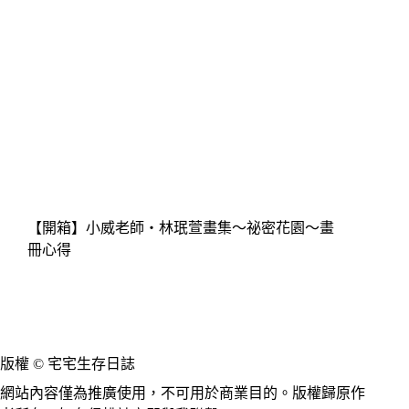
【開箱】小威老師‧林珉萱畫集～祕密花園～畫
冊心得
版權 © 宅宅生存日誌
網站內容僅為推廣使用，不可用於商業目的。版權歸原作