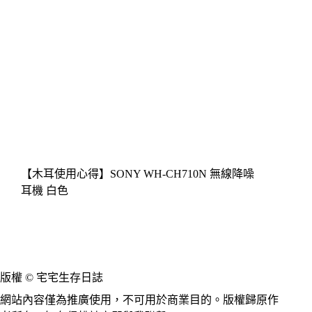
【木耳使用心得】SONY WH-CH710N 無線降噪
耳機 白色
版權 © 宅宅生存日誌
網站內容僅為推廣使用，不可用於商業目的。版權歸原作