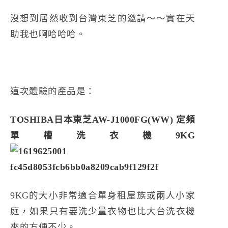
沒想到居然收到台灣東芝的邀請～～實在天
助我也啊哈哈哈。
這次體驗的產品是：
TOSHIBA日本東芝AW-J1000FG(WW) 定頻
單槽洗衣機9KG
9KG的大小非常適合單身租屋族或兩人小家
庭，如果只有要洗少量衣物也比大台洗衣機
來的方便不少。