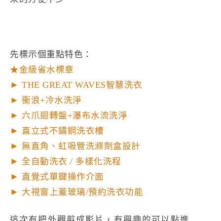
先標示個重點特色：
★金級省水標章
► THE GREAT WAVES智慧洗衣
► 衝浪+冷水洗淨
► 六爪迴轉盤+瀑布水流洗淨
► 直立式不鏽鋼洗衣槽
► 無直角、虹吸管洗滌劑盒設計
► 全自動洗衣 / 多樣化洗程
► 直覺式單鍵操作介面
► 大視窗上蓋玻璃/預約洗衣功能
這次有把外觀剪成影片，有興趣的可以點進