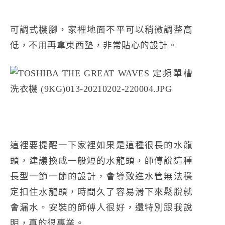
可調式機腳，家裡地面不平可以稍微調整高
低，不用再拿東西墊，非常貼心的設計。
這裡要提醒一下家裡如果是這種很長的水龍
頭，建議換成一般短的水龍頭，師傅說這種
長型一節一節的設計，會導致進水管無法穩
定扣住水龍頭，時間久了容易滑下來鬆脫就
會漏水。安裝的師傅人很好，還特別跟我說
明，真的很專業。