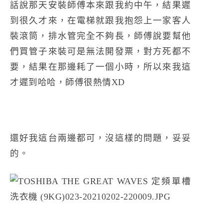
話說那天安裝師傅本來跟我約中午，結果遲
到很久才來，在電梯就跟我抱怨上一家客人
裝滾筒，排水管完全不夠長，師傅說要幫他
們買管子來裝可是無法開發票，對方死都不
要，結果在那邊耗了一個小時，所以來我這
才遲到哈哈，師傅很熱情XD
還好我這台兩邊都可，沒這樣的問題，妥妥
的。