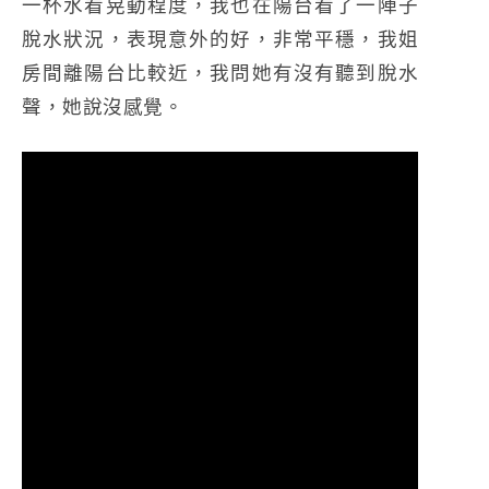
一杯水看晃動程度，我也在陽台看了一陣子
脫水狀況，表現意外的好，非常平穩，我姐
房間離陽台比較近，我問她有沒有聽到脫水
聲，她說沒感覺。