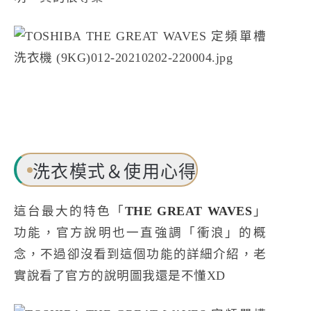
洗衣模式＆使用心得
這台最大的特色「
THE GREAT WAVES
」
功能，官方說明也一直強調「衝浪」的概
念，不過卻沒看到這個功能的詳細介紹，老
實說看了官方的說明圖我還是不懂XD