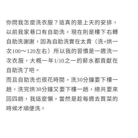
你問我怎麼洗衣服？這真的是上天的安排，
以前我家巷口有自助洗，現在則是樓下右轉
自助洗謝謝，因為自助洗實在太貴（洗+烘一
次100～120左右）所以我的習慣是一週洗一
次衣服，大概一年1/10之一的薪水都貢獻在
自助洗了吧。
而且自助洗也很花時間，洗30分鐘要下樓一
趟，洗完烘30分鐘又要下樓一趟，總共要來
回四趟，我這麼懶，當然是趁每週去買菜的
時候才順便洗。