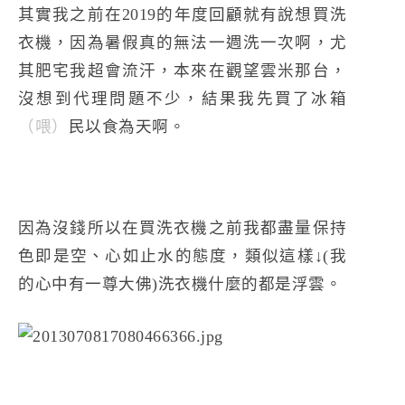
其實我之前在2019的年度回顧就有說想買洗
衣機，因為暑假真的無法一週洗一次啊，尤
其肥宅我超會流汗，本來在觀望雲米那台，
沒想到代理問題不少，結果我先買了冰箱
（喂）
民以食為天啊。
因為沒錢所以在買洗衣機之前我都盡量保持
色即是空、心如止水的態度，類似這樣↓(我
的心中有一尊大佛)洗衣機什麼的都是浮雲。