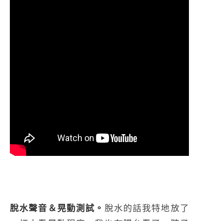
脫水聲音＆晃動測試。
脫水的話我特地放了