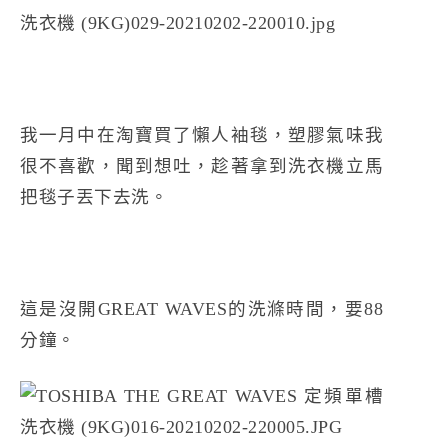
我一月中在淘寶買了懶人袖毯，塑膠氣味我
很不喜歡，聞到想吐，趁著拿到洗衣機立馬
把毯子丟下去洗。
這是沒開GREAT WAVES的洗滌時間，要88
分鐘。