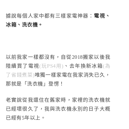
據說每個人家中都有三樣家電神器：
電視、
冰箱、洗衣機。
以前我家一樣都沒有，自從2018搬家以後我
陸續買了電視
(玩PS4用)
、去年換新冰箱
(為
了省錢煮菜)
唯獨一樣家電在我家消失已久，
那就是「洗衣機」登愣！
老實說從我還住在舊家時，家裡的洗衣機就
已經壞很久了，我與洗衣機永別的日子大概
已經有5年以上。