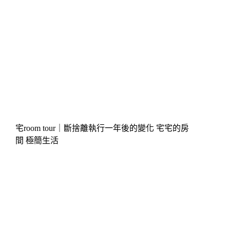
宅room tour｜斷捨離執行一年後的變化 宅宅的房
間 極簡生活