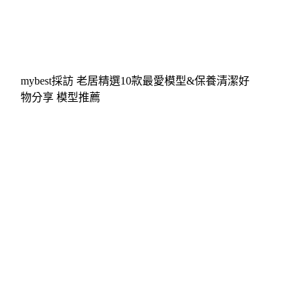
mybest採訪 老居精選10款最愛模型&保養清潔好
物分享 模型推薦