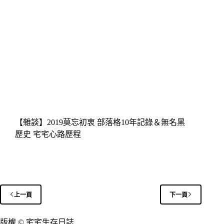
【雜談】2019莫忘初衷 部落格10年記錄＆無名黑
歷史 宅宅心路歷程
上一頁
下一頁
版權 © 宅宅生存日誌