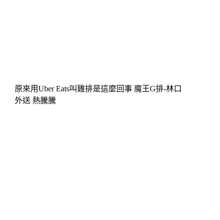
原來用Uber Eats叫雞排是這麼回事 魔王G排-林口
外送 熱騰騰