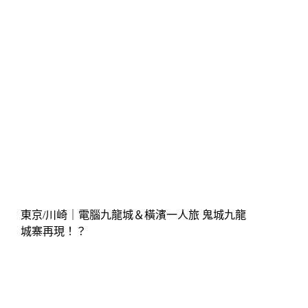
東京/川崎｜電腦九龍城＆橫濱一人旅 鬼城九龍
城寨再現！？