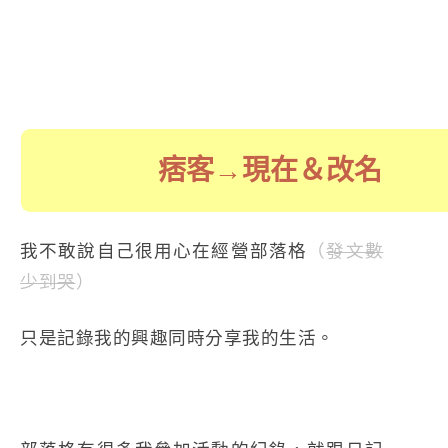
痞客→現在＆改名
我不敢說自己很用心在經營部落格
（
發文數
少到哭
）
只是記錄我的興趣同時分享我的生活。