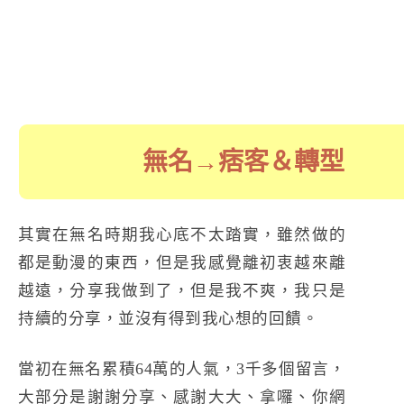
無名→痞客＆轉型
其實在無名時期我心底不太踏實，雖然做的
都是動漫的東西，但是我感覺離初衷越來離
越遠，分享我做到了，但是我不爽，我只是
持續的分享，並沒有得到我心想的回饋。
當初在無名累積64萬的人氣，3千多個留言，
大部分是謝謝分享、感謝大大、拿囉、你網