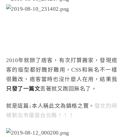
2010年就辦了痞客，有次打算搬家，發現痞
客的版型都好醜好難用，CSS和無名不一樣
很難改，痞客當時也沒什麼人在用，結果我
只發了一篇文
丟著就又跑回無名了。
就是這篇↓本人稱此文為鎮格之寶。
發文的時
候新北市還是台北縣！！！