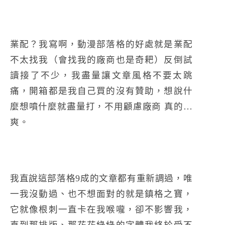
業配？我寫啊，動漫部落格的好處就是業配
不太找我（會找我的廠商也是奇耙）反倒試
讀接了不少，我盡量讓文章風格不要太跳
痛，開箱都是我自己買的沒有贊助，想說什
麼想噴什麼就盡量打，不用顧慮廠商 真的…
爽。
我直說這部落格9成的文章都有重新調過，唯
一我沒動過、也不想面對的就是鎮格之寶，
它就像根刺一直卡在我喉嚨，卻不影響我，
直到那排版、那花花綠綠的字體我終於受不