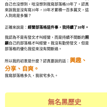
自己也沒想到，
哇沒想到我寫部落格10年了。
認真
來說我並沒有寫10年，10年才累積一百多篇文，這
人到底是多懶？
正確來說是：
經營部落格這件事，我持續了10年。
我認為不是有發文才叫經營，而是持續不間斷的
照
顧
自己的部落格才叫經營。我沒有勤勞發文，但是
部落格的優化我從來沒有間斷過。
興趣、
所以我的初衷是什麼？認真要說的話：
分享、自爽。
我寫部落格多久，我就宅多久。
無名黑歷史