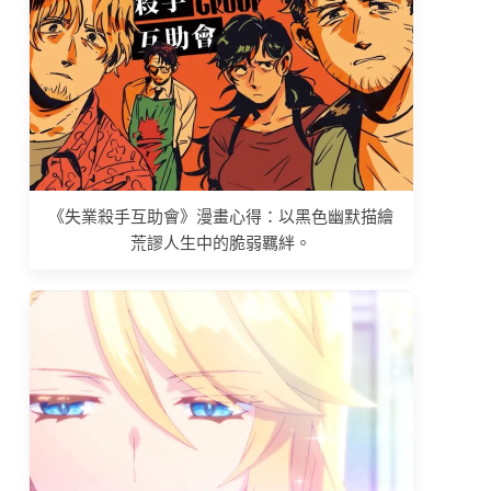
《失業殺手互助會》漫畫心得：以黑色幽默描繪
荒謬人生中的脆弱羈絆。