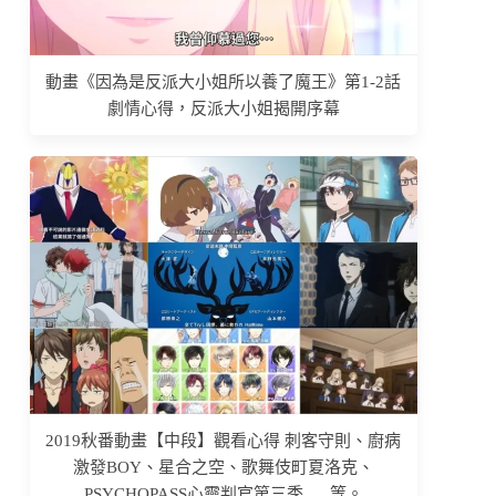
動畫《因為是反派大小姐所以養了魔王》第1-2話
劇情心得，反派大小姐揭開序幕
2019秋番動畫【中段】觀看心得 刺客守則、廚病
激發BOY、星合之空、歌舞伎町夏洛克、
PSYCHOPASS心靈判官第三季......等。