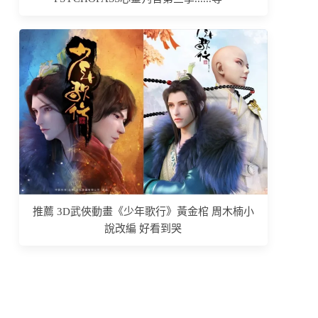
推薦 3D武俠動畫《少年歌行》黃金棺 周木楠小
說改編 好看到哭