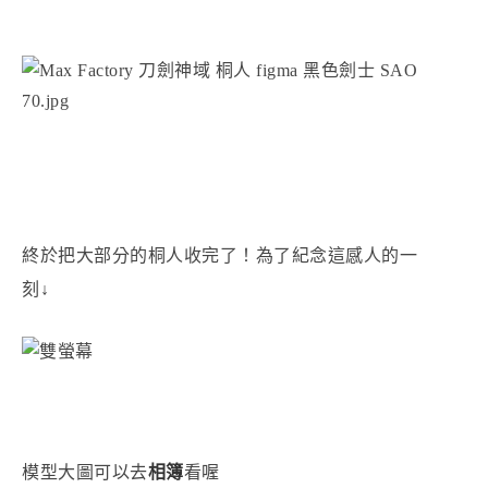
終於把大部分的桐人收完了！為了紀念這感人的一
刻↓
模型大圖可以去
相簿
看喔