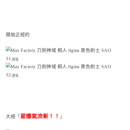
開始正經的
星爆氣流斬！！
大絕「
」