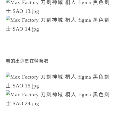
看
的出這是在幹嘛吧