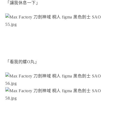
「讓我休息一下」
「看我的螺O丸」