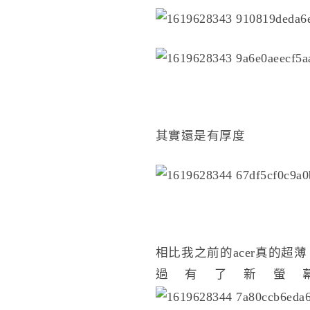
其實還是有厚度
相比我之前的acer真的
過有了新螢幕