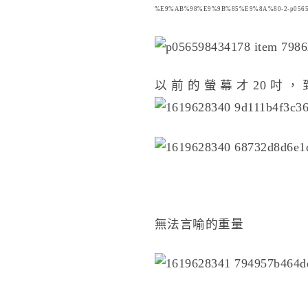
%E9%AB%98%E9%9B%85%E9%8A%80-2-p0565984
以前的螢幕才20吋
無法言喻的重量