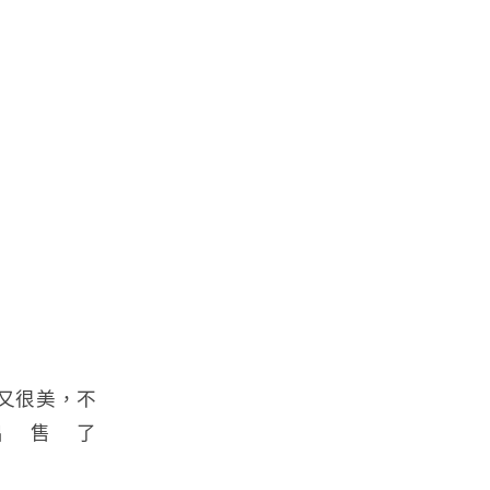
薄又很美，不
出售了