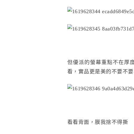
但優派的螢幕重點不在厚
看，實品更是美的不要不要
看看背面，膜我捨不得撕