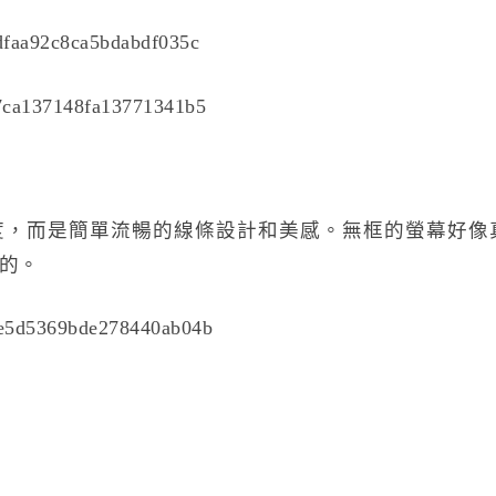
度，而是簡單流暢的線條設計和美感。無框的螢幕好像
的。