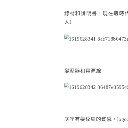
線材和說明書，現在這時代
人）
變壓器和電源線
底座有髮紋絲的質感，lo