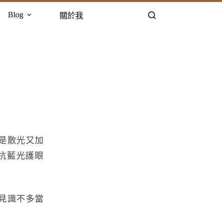
Blog
關於我
是散光又加
了抗藍光護眼
見識不多當