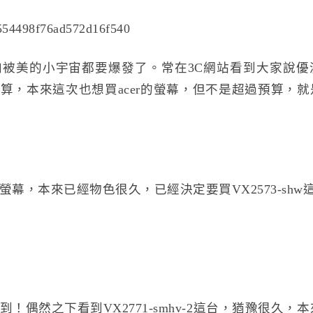
被美的小宇宙都要爆發了。常在3C網站看到大家說優
算，本來這次也想買acer的螢幕，但不是超過預算，
螢幕，本來已經物色很久，已經決定要買
VX2573-shw
偶然之下看到VX2771-smhv-2這台，猶豫很久，本