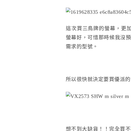
這次買三鳥牌的螢幕，更加
螢幕好，可惜那時候我沒預
需求的型號。
所以很快就決定要買優派的
想不到大缺貨！！完全買不到！