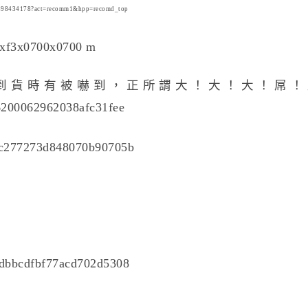
34178?act=recomm1&hpp=recomd_top
，到貨時有被嚇到，正所謂大！大！大！屌！