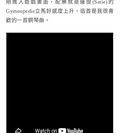
剛進入遊戲畫面，配樂就是薩提(Satie)的
Gymnopedie
立馬好感度上升，這首是我很喜
歡的一首鋼琴曲。