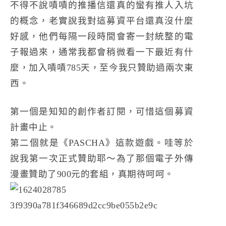
不得不說嘖嘖的推播信還真的蠻有推人入坑
的概念，老實說我對這募資平台還真沒什麼
好感，他們每隔一段時間會寄一封統整的電
子報過來，通常我都會稍微看一下最近有什
麼，加入嘖嘖785天，至今我只贊助過兩次東
西。
第一個是知知的創作者訂閱，可惜這個募資
計畫中止。
第二個就是《PASCHA》這款遊戲。哇等於
說我第一次正式贊助耶～為了那個電子外傳
漫畫贊助了900元的套組，真期待呵呵。