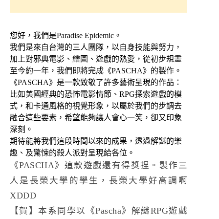
您好，我們是Paradise Epidemic。
我們是來自台灣的三人團隊，以自身技能與努力，
加上對邪典電影、繪圖、遊戲的熱愛，從初步規畫
至今約一年，我們即將完成《PASCHA》的製作。
《PASCHA》是一款致敬了許多藝術呈現的作品：
比如美國經典的恐怖電影情節、RPG探索遊戲的模
式，和卡通風格的視覺形象，以屬於我們的步調去
融合這些要素，希望能夠讓人會心一笑，卻又印象
深刻。
期待能將我們這段時間以來的成果，透過解謎的樂
趣、及驚悚的殺人派對呈現給各位。
《PASCHA》這款遊戲還有得獎捏。製作三
人是長榮大學的學生，長榮大學好高調啊
XDDD
【賀】本系同學以《Pascha》解謎RPG遊戲