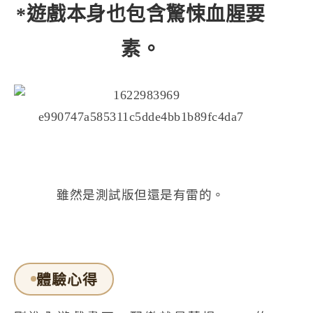
*遊戲本身也包含驚悚血腥要
素。
雖然是測試版但還是有雷的。
體驗心得