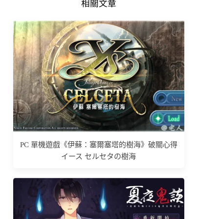
相關文章
PC 單機遊戲《伊蘇：塞爾塞塔的樹海》破關心得
イース セルセタの樹海