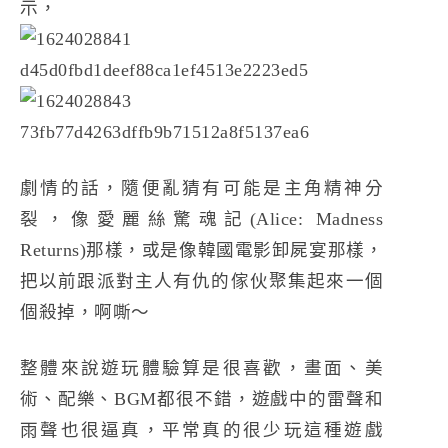
示，
劇情的話，隨便亂猜有可能是主角精神分
裂，像愛麗絲驚魂記(Alice: Madness
Returns)那樣，或是像韓國電影卸屍宴那樣，
把以前跟派對主人有仇的傢伙聚集起來一個
個殺掉，啊嘶～
整體來說遊玩體驗算是很喜歡，畫面、美
術、配樂、BGM都很不錯，遊戲中的雷聲和
雨聲也很逼真，平常真的很少玩這種遊戲