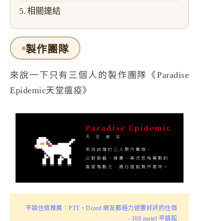
相關連結
製作團隊
來說一下只有三個人的製作團隊《Paradise
Epidemic天堂瘟疫》
平鎮住宿推薦｜PTT、Dcard 網友都極力迴響好評的住宿
- 168 motel 平鎮館