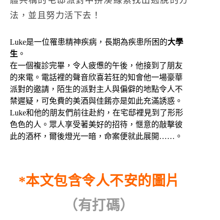
法，並且努力活下去！
Luke是一位罹患精神疾病，長期為疾患所困的
大學
生
。
​在一個複診完畢，令人疲憊的午後，他接到了朋友
的來電。電話裡的聲音欣喜若狂的知會他一場豪華
派對的邀請，陌生的派對主人與偏僻的地點令人不
禁遲疑，可免費的美酒與佳餚亦是如此充滿誘惑。
Luke和他的朋友們前往赴約，在宅邸裡見到了形形
色色的人。眾人享受著美好的招待，愜意的敲擊彼
此的酒杯，爾後燈光一暗，命案便就此展開……。
*本文包含令人不安的圖片
（有打碼）