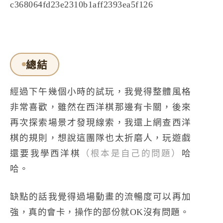
總結
經過下午幾個小時的試玩，我覺得整體風格
非常喜歡，雖然在西洋棋那邊有卡關，後來
再次探索場景才發現線索，我還上網查西洋
棋的規則，想說這團隊也太折磨人，玩遊戲
還要我學西洋棋
（根本是自己的問題）
哈
哈。
缺點的話我覺得過場動畫的流暢度可以再加
強，真的會卡，操作的部份就OK沒有問題。