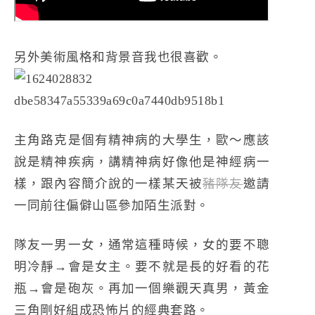
另外美術風格和背景音我也很喜歡。
主角路克是個有精神病的大學生，歐～應該
說是精神疾病，講精神病好像他是神經病一
樣，跟內容簡介說的一樣某天被
豬隊友
邀請
一同前往偏僻山區參加陌生派對。
隊友一男一女，通常這種時候，女的要不聰
明冷靜→會是女主。要不就是長的好看的花
瓶→會是砲灰。再加一個樂觀天真男，黃金
三角剛好組成恐怖片的經典套路。