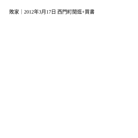
敗家｜2012年3月17日 西門町閒逛+買書