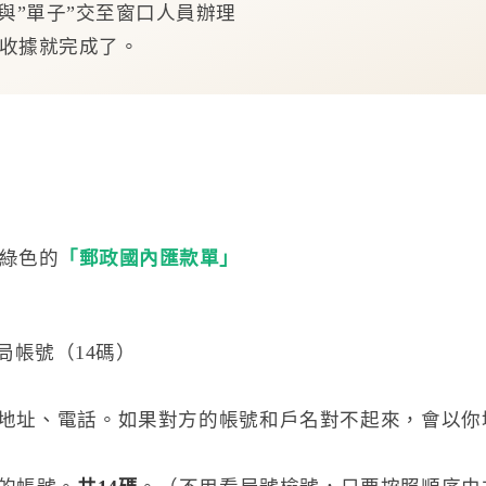
金”與”單子”交至窗口人員辦理
取收據就完成了。
綠色的
「郵政國內匯款單」
局帳號（14碼）
、地址、電話。如果對方的帳號和戶名對不起來，會以你