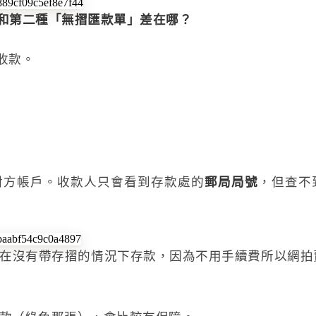
和第二種「無摺匯款單」差在哪？
收款。
對方帳戶。收款人只會看到存款處的
郵局局號
，但查不
在沒有帶存摺的情況下存款，因為不用手續費所以網拍