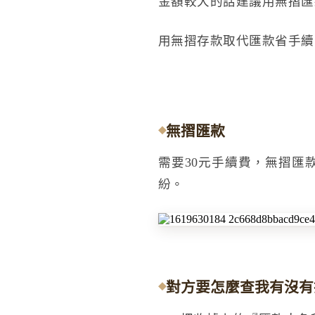
金額較大的話建議用無摺匯
用無摺存款取代匯款省手續
無摺匯款
需要30元手續費，無摺匯
紛。
對方要怎麼查我有沒有