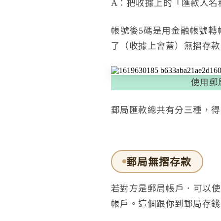
A：把收據上的『匯款人名
帳號後5碼是用金融帳號轉
了（收據上會蓋）無摺存款
使用郵
郵局匯款總共有分三種，得
郵局無摺存款
若對方是郵局帳戶．可以使
帳戶。這個跟你到郵局存錢