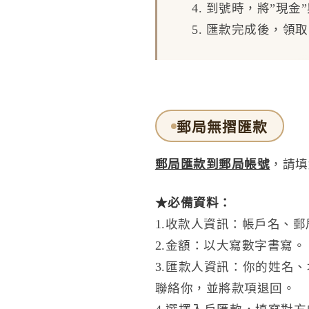
4. 到號時，將”現
5. 匯款完成後，領
郵局無摺匯款
郵局匯款到郵局帳號
，請填
★必備資料：
1.收款人資訊：帳戶名、郵
2.金額：以大寫數字書寫。
3.匯款人資訊：你的姓名
聯絡你，並將款項退回。