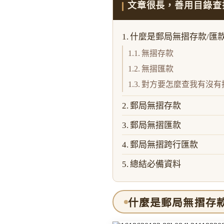
文章很長，善用目錄查
什麼是郵局無摺存款/匯
無摺存款
無摺匯款
對方要怎麼查我有沒有
郵局無摺存款
郵局無摺匯款
郵局無摺跨行匯款
總結必備資料
什麼是郵局無摺存款