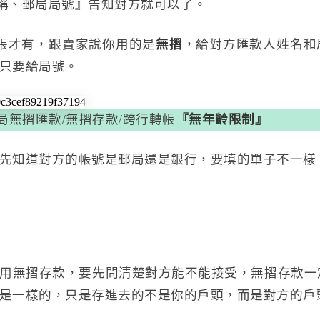
稱、郵局局號』告知對方就可以了。
帳才有，跟賣家說你用的是
無摺
，給對方匯款人姓名和
只要給局號。
局無摺匯款/無摺存款/跨行轉帳
『無年齡限制』
先知道對方的帳號是郵局還是銀行，要填的單子不一樣
用無摺存款，要先問清楚對方能不能接受，無摺存款一
是一樣的，只是存進去的不是你的戶頭，而是對方的戶