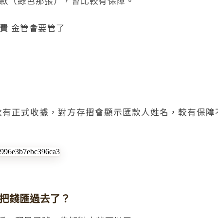
款（綠色那張），會比較有保障。
費 金管會要管了
款有正式收據，對方存摺會顯示匯款人姓名，較有保障
把錢匯過去了？