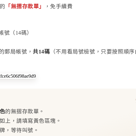
的
「無摺存款單」
，免手續費
帳號（14碼）
方的郵局帳號，
共14碼
（不用看局號檢號，只要按照順序
色
的無摺存款單。
例如上，請填寫黃色區塊。
碼牌，等待叫號。