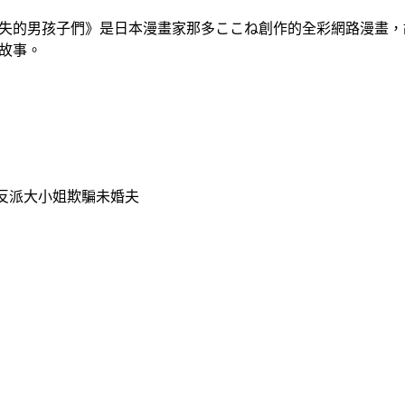
失的男孩子們》是日本漫畫家那多ここね創作的全彩網路漫畫，
故事。
反派大小姐欺騙未婚夫