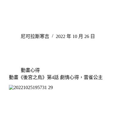
尼可拉斯寒吉
2022 年 10 月 26 日
動畫心得
動畫《後宮之烏》第4話 劇情心得，雲雀公主