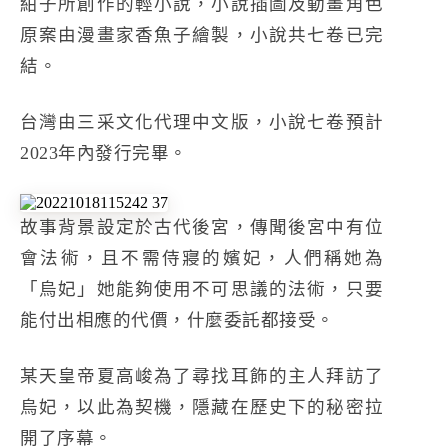
紺子所創作的輕小說，小說插圖及動畫角色
原案由漫畫家香魚子繪製，小說共七卷已完
結。
台灣由三采文化代理
中文版
，小說七卷預計
2023年內發行完畢。
故事背景設定於古代後宮，傳聞後宮中有位
會法術，且不需侍寢的嬪妃，人們稱她為
「烏妃」她能夠使用不可思議的法術，只要
能付出相應的代價，什麼委託都接受。
某天皇帝夏高峻為了尋找耳飾的主人拜訪了
烏妃，以此為契機，隱藏在歷史下的秘密拉
開了序幕。