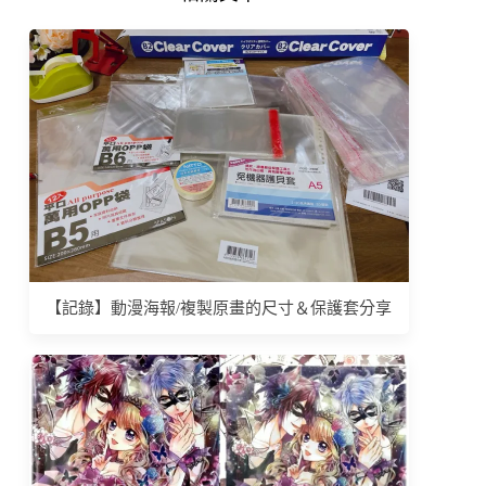
【記錄】動漫海報/複製原畫的尺寸＆保護套分享