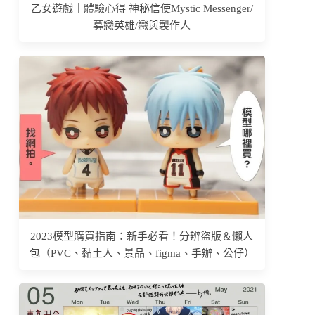
乙女遊戲｜體驗心得 神秘信使Mystic Messenger/
募戀英雄/戀與製作人
2023模型購買指南：新手必看！分辨盜版＆懶人
包（PVC、黏土人、景品、figma、手辦、公仔）