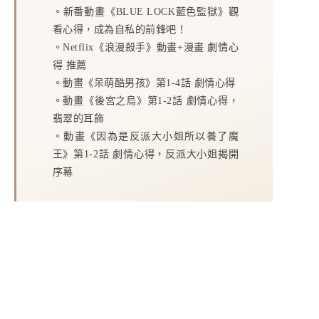
。
新番動畫《BLUE LOCK藍色監獄》觀
看心得，成為自私的前鋒吧！
。
Netflix《浪漫殺手》動畫+漫畫 劇情心
得 推薦
。
動畫《呆萌酷男孩》第1-4話 劇情心得
。
動畫《後宮之烏》第1-2話 劇情心得，
翡翠的耳飾
。
動畫《因為是反派大小姐所以養了魔
王》第1-2話 劇情心得，反派大小姐揭開
序幕