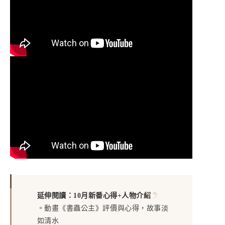
延伸閱讀：10月新番心得+人物介紹
。
動畫《書蟲公主》評價與心得，故事淡
如清水