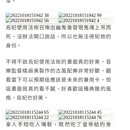
常。
烏妃使用法術召喚出幽鬼後發現鬼魂上吊而
死，沒辦法開口說話，所以也無法得知她的
身份。
不得不說烏妃使用法術的畫面真的好美，音
樂監督橘麻美製作的古風配樂非常好聽，觀
看當下可以預期這應該是未來的兼用卡，但
這畫面我真的看不膩，好喜歡這種典雅的風
格，烏妃也好美。
拿人手短吃人嘴軟，既然吃了皇帝給的食