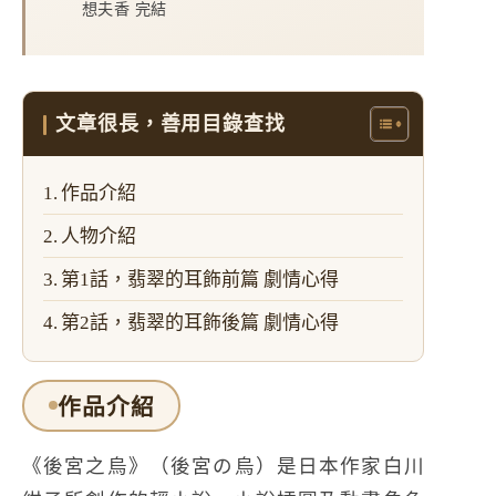
想夫香 完結
文章很長，善用目錄查找
作品介紹
人物介紹
第1話，翡翠的耳飾前篇 劇情心得
第2話，翡翠的耳飾後篇 劇情心得
作品介紹
《後宮之烏》
（後宮の烏）是日本作家白川