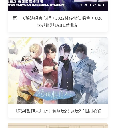
第一次聽演唱會心得，2022林俊傑演唱會，JJ20
世界巡迴TAIPE台北站
《戀與製作人》新手貧窮玩家 遊玩2.5個月心得