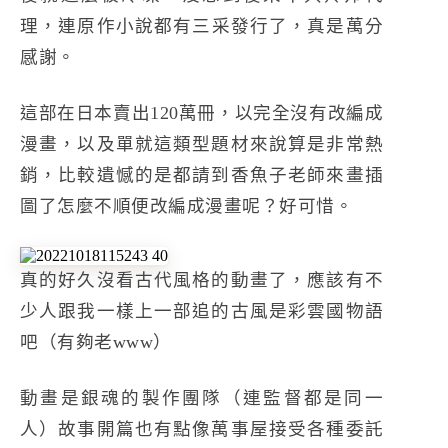
理，連
原作小說
都有三采發行了，真是萬分
感謝。
這部在日本賣出120萬冊，以完全沒有改編成
漫畫，以及單就這類型題材來說算是非常熱
銷，比較遺憾的是都請到香魚子老師來畫插
圖了怎麼不順便改編成漫畫呢？好可惜。
真的好久沒看古代風格的動畫了，應該有不
少人跟我一樣上一部追的古風是彩雲國物語
吧（有夠老www）
動畫是銀魂的製作團隊（連監督都是同一
人）故事開篇也有點像萬事屋接受各種委託