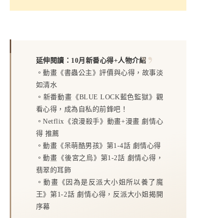
延伸閱讀：10月新番心得+人物介紹
。
動畫《書蟲公主》評價與心得，故事淡
如清水
。
新番動畫《BLUE LOCK藍色監獄》觀
看心得，成為自私的前鋒吧！
。
Netflix《浪漫殺手》動畫+漫畫 劇情心
得 推薦
。
動畫《呆萌酷男孩》第1-4話 劇情心得
。
動畫《後宮之烏》第1-2話 劇情心得，
翡翠的耳飾
。
動畫《因為是反派大小姐所以養了魔
王》第1-2話 劇情心得，反派大小姐揭開
序幕