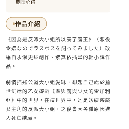
劇情心得
作品介紹
《因為是反派大小姐所以養了魔王》
（悪役
令嬢なのでラスボスを飼ってみました）改
編自永瀨更紗創作、紫真依插畫的輕小說作
品。
劇情描述公爵大小姐愛琳，想起自己處於前
世沉迷的乙女遊戲《聖與魔與少女的雷加利
亞》中的世界。在這世界中，她是妨礙遊戲
女主角的反派大小姐，之後會因各種原因進
入死亡結局。