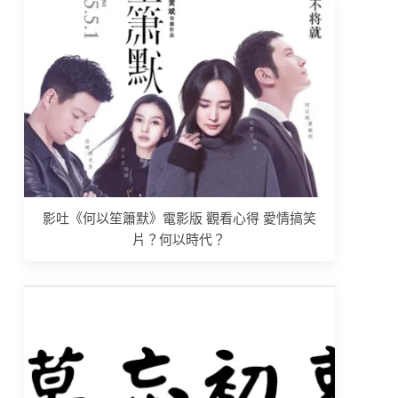
影吐《何以笙簫默》電影版 觀看心得 愛情搞笑
片？何以時代？