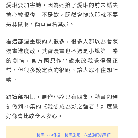
愛琳要加害她，因為她搶了愛琳的前未婚夫
擔心被報復。不是欸，既然會愧疚那就不要
這樣做啊，簡直莫名其妙。
看這部漫畫版的人很多，很多人都以為會照
漫畫進度改，其實漫畫也不過是小說第一卷
的劇情，官方照原作小說來改我覺得很正
常，但很多設定真的很跳，讓人忍不住想吐
嘈。
跟這部相比，原作小說只有四集，動畫卻預
計做到20集的
《我想成為影之強者！》
感覺
好像會比較令人安心。
桃園motel休息｜桃園旅館 - 六星旅館桃園館