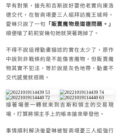
早有對策，搶先和吉斯說好要他老實向庫洛
德交代，在智商堪憂三人組拜訪魔王城時，
愛琳只說了一句
「販賣魔物是道德問題。」
順便嗆了莉莉安幾句她就哭著跑掉了。
不得不說這裡動畫描述的實在太少了，原作
中說到非戰條約是不能傷害魔物，但販賣魔
物其實不犯法，等於說是灰色地帶，動畫不
交代感覺就很跳。
接著場景一轉就來到吉斯和領主的交易現
場，打算將領主手上的帳本搶來舉發他。
事情順利解決後愛琳被智商堪憂三人組強行