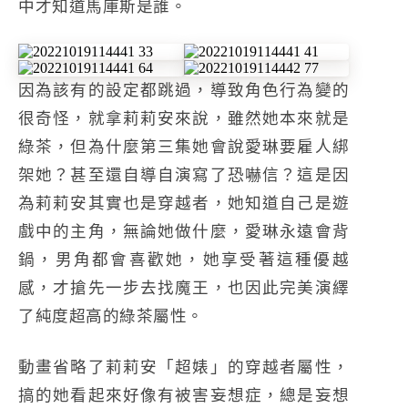
中才知道馬庫斯是誰。
因為該有的設定都跳過，導致角色行為變的
很奇怪，就拿莉莉安來說，雖然她本來就是
綠茶，但為什麼第三集她會說愛琳要雇人綁
架她？甚至還自導自演寫了恐嚇信？這是因
為莉莉安其實也是穿越者，她知道自己是遊
戲中的主角，無論她做什麼，愛琳永遠會背
鍋，男角都會喜歡她，她享受著這種優越
感，才搶先一步去找魔王，也因此完美演繹
了純度超高的綠茶屬性。
動畫省略了莉莉安「超婊」的穿越者屬性，
搞的她看起來好像有被害妄想症，總是妄想