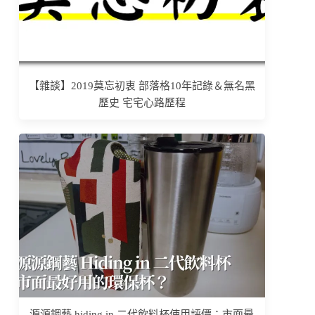
【雜談】2019莫忘初衷 部落格10年記錄＆無名黑
歷史 宅宅心路歷程
源源鋼藝 hiding in 二代飲料杯使用評價：市面最