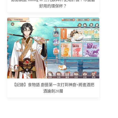
好用的環保杯？
【記錄】食物語 廚藝第一次打到神廚+將進酒把
酒論劍20層