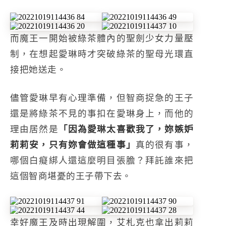
而魔王一開始被綠茶體內的聖劍少女力量壓
制，在想起愛琳時才突破綠茶的聖母光環直
接把她送走。
儘管愛琳早有心理準備，但智商捉急的王子
還是將綠茶不見的事扣在愛琳身上，而他的
理由居然是
「因為愛琳太喜歡我了，妳嫉妒
莉莉安，只有妳會做這種事」
真的很有事，
哪個白癡綁人還這麼明目張膽？拜託誰來把
這個智商堪憂的王子帶下去。
幸好魔王及時出現解圍，艾札克也拿出莉莉