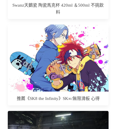
Swanz天鵝瓷 陶瓷馬克杯 420ml ＆500ml 不挑飲
料
推薦《SK8 the Infinity》SK∞/無限滑板 心得