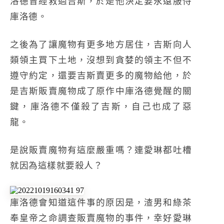
洛德曾經救過吉斯，於是他決定要永遠服侍
庫洛德。
之後為了讓魔物有更多地方居住，吉斯向人
類領主買下土地，沒想到貪婪的領主不但不
遵守約定，還要吉斯賣更多的魔物給他，於
是吉斯販賣魔物成了原作中庫洛德覺醒的關
鍵，庫洛德不僅殺了吉斯，自己也成了惡
龍。
是說販賣魔物有這麼嚴重嗎？連愛琳都吐槽
就因為這樣就要殺人？
庫洛德會知道這件事的原因是，渣男和綠茶
奉皇帝之命調查販賣魔物的事件，幸好愛琳