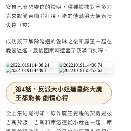
安自己寫恐嚇信的證明，種種證據對塞多力
克來說簡直啪啪打臉，堵的他滿臉大便表情
失控（爽）
成功簽下解除婚姻的愛琳之後和魔王一起在
晚宴逍遙，最後回家時還塞了我滿口狗糧。
第4話，反派大小姐連最終大魔
王都能養 劇情心得
從上集結尾得知，原作魔王覺醒的契機是被
吉斯背叛，吉斯和庫洛德從小就在一起，庫