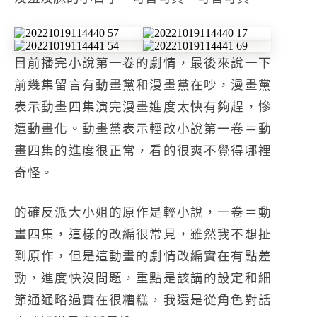
目前播完小說第一卷的劇情，最後來說一下
前幾集留言有動畫黨和漫畫黨在吵，漫畫黨
表示動畫四集演完漫畫進度太快有夠趕，慘
遭動畫化。動畫黨表示輕改小說第一卷＝動
畫四集的進度很正常，看的很爽不覺得哪裡
奇怪。
的確反派大小姐的原作是輕小說，一卷＝動
畫四集，這樣的改編很常見，雖然我不想扯
到原作，但是這動畫的劇情改編實在有點差
勁，進度快沒問題，重點是該講的設定和細
節通通略過實在很糟糕，我還是從角色對話