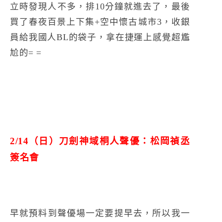
立時發現人不多，排10分鐘就進去了，最後
買了春夜百景上下集+空中懷古城市3，收銀
員給我國人BL的袋子，拿在捷運上感覺超尷
尬的= =
2/14（日）刀劍神域桐人聲優：松岡禎丞
簽名會
早就預料到聲優場一定要提早去，所以我一