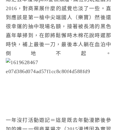
2016，對商業展什麼的感覺也淡了一些。直
到應該是第一槍中尖端國人（樂寶）然後還
很幸運的抽中現場名額，接著被長鴻的黑色
嘉年華掃到，在即將鬆懈時木棉花說時遲那
時快，補上最後一刀，最後本人躺在血泊中
倒地不起。
一年沒打活動遊記＝這是既去年動漫節後參
加的唯一一個商業場次（2015漫博因為實習