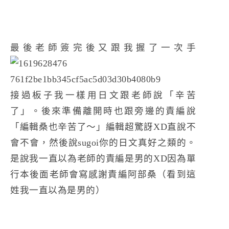
最後老師簽完後又跟我握了一次手
接過板子我一樣用日文跟老師說「辛苦
了」。後來準備離開時也跟旁邊的責編說
「編輯桑也辛苦了～」編輯超驚訝XD直說不
會不會，然後說sugoi你的日文真好之類的。
是說我一直以為老師的責編是男的XD因為單
行本後面老師會寫感謝責編阿部桑（看到這
姓我一直以為是男的）