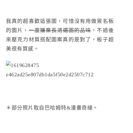
我真的超喜歡這張圖，可惜沒有用做簽名板
的圖片，
一度嫌棄長鴻選圖的品味
，不過後
來壓克力材質搭配圖案真的是對了，板子超
美很有質感。
＊部分照片取自巴哈姆特&漫畫奇緣。