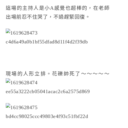
這場的主持人是小A感覺也超棒的，在老師
出場前忍不住哭了，不過趕緊回復。
現場的人形立排。花礫帥死了～～～～～