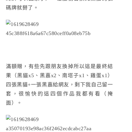
碼牌就掰了。
滿額贈，有些先跟朋友換掉所以這是最終結
果（黑貓x5、黑嘉x2、南塔子x1、雞蛋x1）
四張黑貓+一張黑嘉給網友，剩下我自己留一
套，很愉快的這四個作品我都有看（掩
面）。