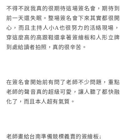
不得不說我真的很期待這場簽名會，期待到
前一天還失眠。整場簽名會下來其實都很開
心，而且主持人小A也很努力的活絡現場，
穿這麼高的高跟鞋還拿著簽繪板和人形立牌
到處給讀者拍照，真的很辛苦。
在簽名會開始前有問了老師不少問題，重點
老師的聲音真的超級可愛，讓人聽了都快融
化了，而且本人超有氣質。
老師畫給台南準備競標義賣的簽繪板↓