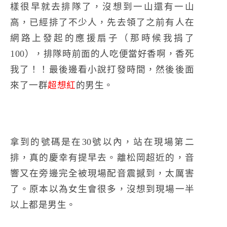
樣很早就去排隊了，沒想到一山還有一山
高，已經排了不少人，先去領了之前有人在
網路上發起的應援扇子（那時候我捐了
100），排隊時前面的人吃便當好香啊，香死
我了！！最後邊看小說打發時間，然後後面
來了一群
超想紅
的男生。
拿到的號碼是在30號以內，站在現場第二
排，真的慶幸有提早去。離松岡超近的，音
響又在旁邊完全被現場配音震撼到，太厲害
了。原本以為女生會很多，沒想到現場一半
以上都是男生。