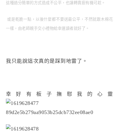
這種過分簡單的方式造成不公平，也讓轉賣廚有機可趁。
或是乾脆一點，以後什麼都不要送最公平，不然就跟木棉花
一樣，由老師親手交小禮物給幸運讀者就好了。
我只能說這次真的是踩到地雷了。
幸好有板子撫慰我的心靈