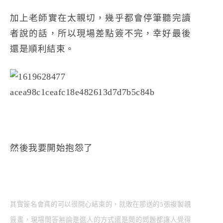
加上老師實在太親切，幾乎都會停筆聽完讀
者說的話，所以現場差點簽不完，幸好最後
還是順利結束。
然後我要開始抱怨了
其實簽名會真的可以很開心結束的，就敗在那送的5張複製親
簽畫，現場問答無論是選人的方式還是問的問題都讓人覺得