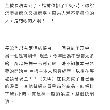
全被長鴻雷到了，進攤位排了1.5小時，想說
怎麼這麼久又這麼塞，原來人潮不是攤位的
人，是結帳的人啊！！！
長鴻內部有兩個結帳台，一個只能用現金，
另一個是可刷卡+現金，今年因為不想帶太多
錢，所以選擇一卡刷到底，殊不知根本是惡
夢的開始＝ ＝板主本人親身經歷，以後在展
場請帶現金！！（尖叫）在長鴻買了自己要
的漫畫，其他幫網友買黑貓的商品，結帳排
了我1小時，真是神一般的龜速，整個快崩
潰。