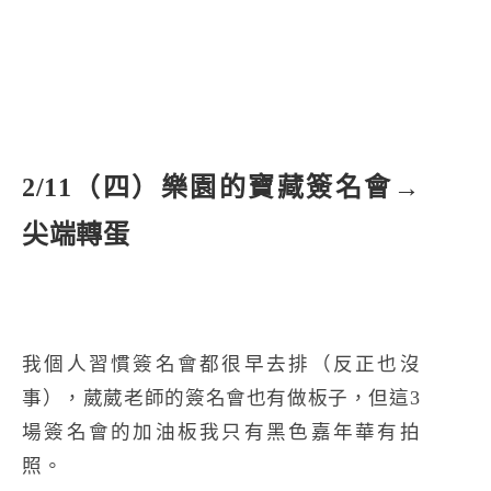
2/11（四）樂園的寶藏簽名會→
尖端轉蛋
我個人習慣簽名會都很早去排（反正也沒
事），葳葳老師的簽名會也有做板子，但這3
場簽名會的加油板我只有黑色嘉年華有拍
照。