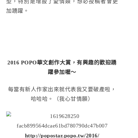
型，特別是增設了愛情類，想必投稿者會更
加踴躍。
2016 POPO華文創作大賞，有興趣的歡迎踴
躍參加喔～
每當有新人作家出來就代表我又要破產啦，
哈哈哈。（我心甘情願）
http://popostar.popo.tw/2016/