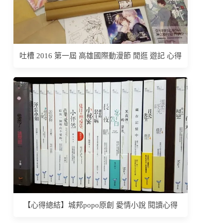
吐槽 2016 第一屆 高雄國際動漫節 閒逛 遊記 心得
【心得總結】城邦popo原創 愛情小說 閱讀心得