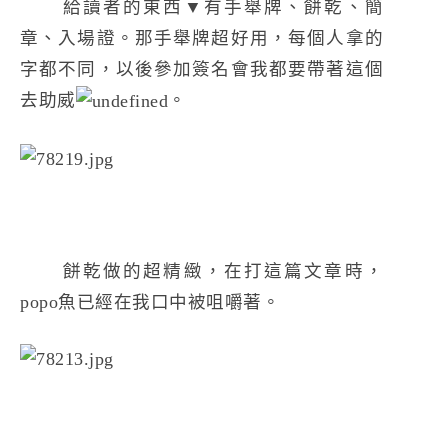
給讀者的東西▼有手舉牌、餅乾、簡
章、入場證。那手舉牌超好用，每個人拿的
字都不同，以後參加簽名會我都要帶著這個
去助威
。
餅乾做的超精緻，在打這篇文章時，
popo魚已經在我口中被咀嚼著。