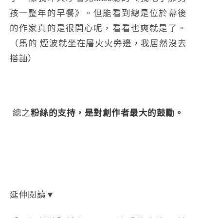
孩一整年的早餐》。但能看到總是位於幕後
的作家真的是很開心呢，看看也爽就是了。
（馬的 煙波就坐在屠火火旁邊，我居然沒去
搭訕
）
總之
粉絲的支持，是對創作者最大的鼓勵。
延伸閱讀▼