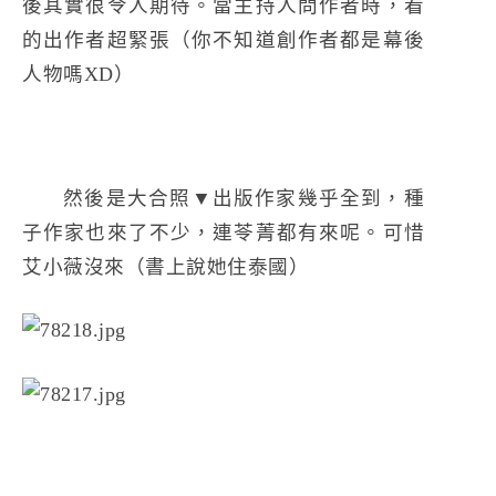
後其實很令人期待。當主持人問作者時，看
的出作者超緊張（你不知道創作者都是幕後
人物嗎XD）
然後是大合照▼出版作家幾乎全到，種
子作家也來了不少，連苓菁都有來呢。可惜
艾小薇沒來（書上說她住泰國）