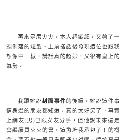
再來是屠火火，本人超纖細，又剪了一
頭俐落的短髮。上前搭話後發現這位也跟我
想像中一樣，講話真的超妙，又很有皇上的
氣勢。
我跟她說
封面事件
的後續，她說這件事
情身邊的朋友都知道，真的太好笑了。事實
上網友(男)已跟女友分手，但他說未來還是
會繼續買火火的書，這魚塘我承包了！的概
念。要不他一般只看翻譯小說呢，這坑真是