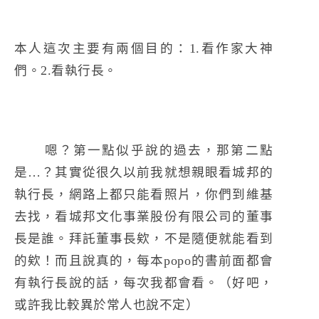
本人這次主要有兩個目的：1.看作家大神
們。2.看執行長。
嗯？第一點似乎說的過去，那第二點
是…？其實從很久以前我就想親眼看城邦的
執行長，網路上都只能看照片，你們到維基
去找，看城邦文化事業股份有限公司的董事
長是誰。拜託董事長欸，不是隨便就能看到
的欸！而且說真的，每本popo的書前面都會
有執行長說的話，每次我都會看。（好吧，
或許我比較異於常人也說不定）