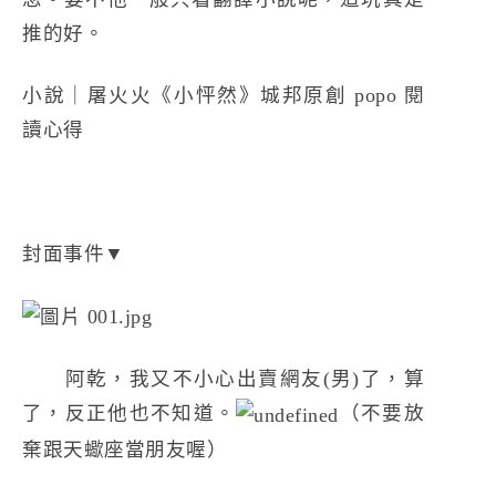
推的好。
小說｜屠火火《小怦然》城邦原創 popo 閱
讀心得
封面事件▼
阿乾，我又不小心出賣網友(男)了，算
了，反正他也不知道。
（不要放
棄跟天蠍座當朋友喔）