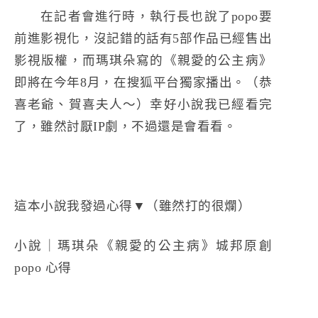
在記者會進行時，執行長也說了popo要
前進影視化，沒記錯的話有5部作品已經售出
影視版權，而瑪琪朵寫的《親愛的公主病》
即將在今年8月，在搜狐平台獨家播出。（恭
喜老爺、賀喜夫人～）幸好小說我已經看完
了，雖然討厭IP劇，不過還是會看看。
這本小說我發過心得▼（雖然打的很爛）
小說｜瑪琪朵《親愛的公主病》城邦原創
popo 心得