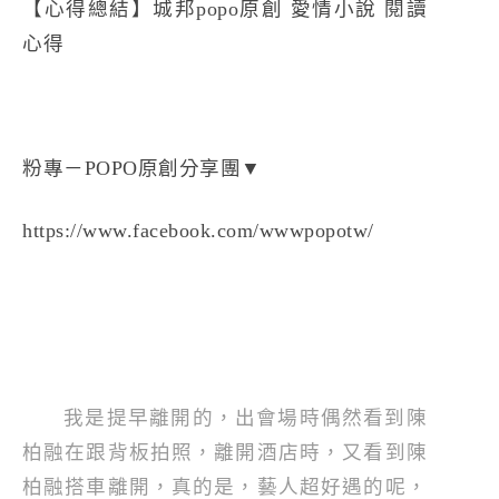
【心得總結】城邦popo原創 愛情小說 閱讀
心得
粉專－POPO原創分享團▼
https://www.facebook.com/wwwpopotw/
我是提早離開的，出會場時偶然看到陳
柏融在跟背板拍照，離開酒店時，又看到陳
柏融搭車離開，真的是，藝人超好遇的呢，