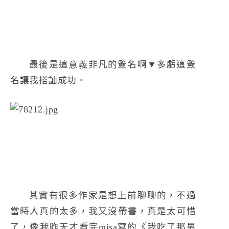
最後是這意義非凡的簽名啊▼多虧這簽
名讓我
搭訕
成功。
其實有很多作家是想上前聊聊的，不過
當時人真的太多，我又沒帶書，真是太可惜
了，像我昨天才看完misa寫的《我吃了那男