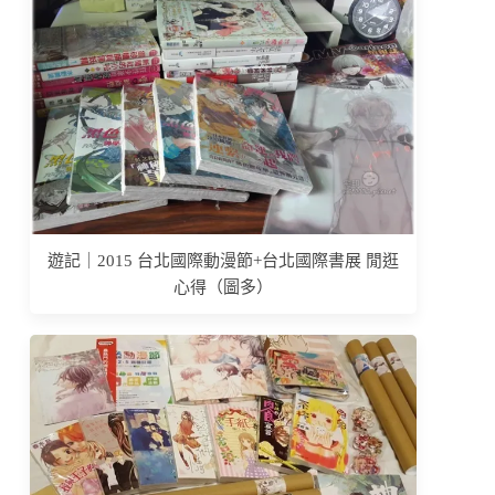
遊記｜2015 台北國際動漫節+台北國際書展 閒逛
心得（圖多）