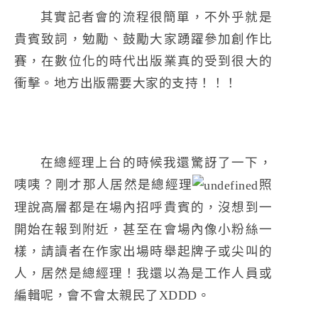
其實記者會的流程很簡單，不外乎就是
貴賓致詞，勉勵、鼓勵大家踴躍參加創作比
賽，在數位化的時代出版業真的受到很大的
衝擊。地方出版需要大家的支持！！！
在總經理上台的時候我還驚訝了一下，
咦咦？剛才那人居然是總經理
照
理說高層都是在場內招呼貴賓的，沒想到一
開始在報到附近，甚至在會場內像小粉絲一
樣，請讀者在作家出場時舉起牌子或尖叫的
人，居然是總經理！我還以為是工作人員或
編輯呢，會不會太親民了XDDD。