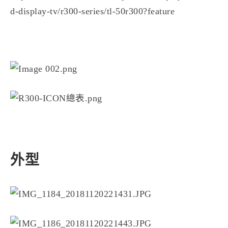
d-display-tv/r300-series/tl-50r300?feature
外型