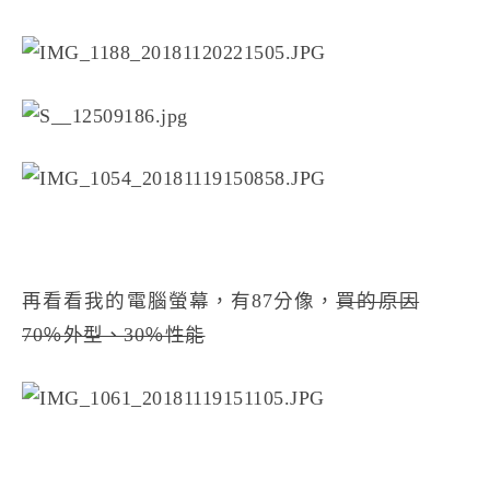
再看看我的電腦螢幕，有87分像，
買的原因
70％外型、30％性能