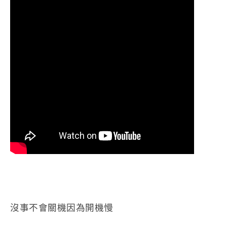
沒事不會關機因為開機慢