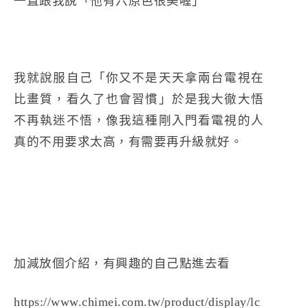
一直跟我說「他有六原色很美喔」
我就說服自己「你又不是天天拿兩台電視在
比畫質，看久了也會習慣」於是我大徹大悟
不再執迷不悟，像我這種剛入門看電視的人
真的不用要求太高，有需要再升級就好。
加減放個介紹，有興趣的自己點進去看
https://www.chimei.com.tw/product/display/lc