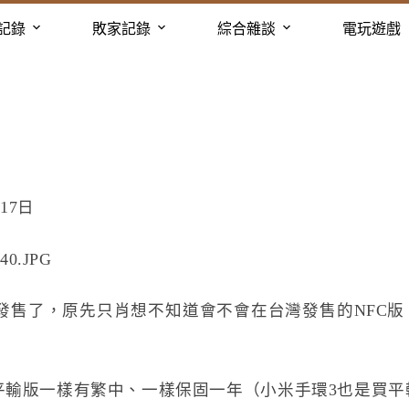
記錄
敗家記錄
綜合雜談
電玩遊戲
17日
發售了，原先只肖想不知道會不會在台灣發售的NFC版
得平輸版一樣有繁中、一樣保固一年（小米手環3也是買