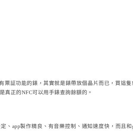
面聲稱有票証功能的錶，其實就是錶帶放個晶片而已，買這
是真正的NFC可以用手錶查詢餘額的。
、app製作精良、有音樂控制、通知速度快，而且和ga