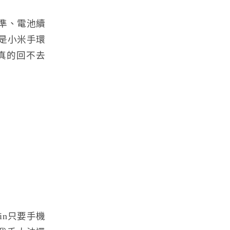
準、電池續
是小米手環
真的回不去
in只要手機