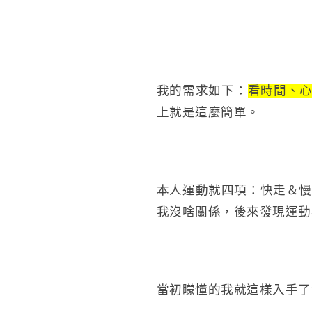
我的需求如下：
看時間、心
上就是這麼簡單。
本人運動就四項：快走＆慢
我沒啥關係，後來發現運動
當初矇懂的我就這樣入手了貴