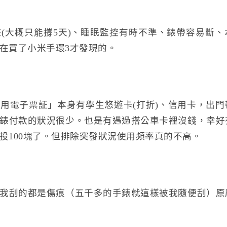
(大概只能撐5天)、睡眠監控有時不準、錶帶容易斷、
在買了小米手環3才發現的。
用電子票証」本身有學生悠遊卡(打折)、信用卡，出門
錶付款的狀況很少。也是有遇過搭公車卡裡沒錢，幸好
投100塊了。但排除突發狀況使用頻率真的不高。
我刮的都是傷痕（五千多的手錶就這樣被我隨便刮）原