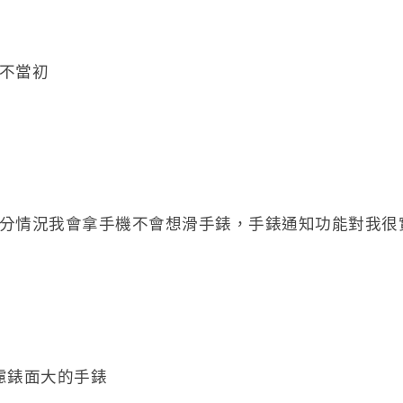
不當初
分情況我會拿手機不會想滑手錶，手錶通知功能對我很
慮錶面大的手錶