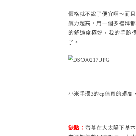
價格就不說了便宜啊～而且
航力超高，用一個多禮拜都
的舒適度極好，我的手腕
了。
小米手環3的cp值真的頗
缺點：
螢幕在大太陽下基本