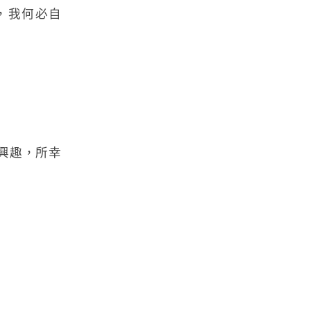
壞，我何必自
感興趣，所幸