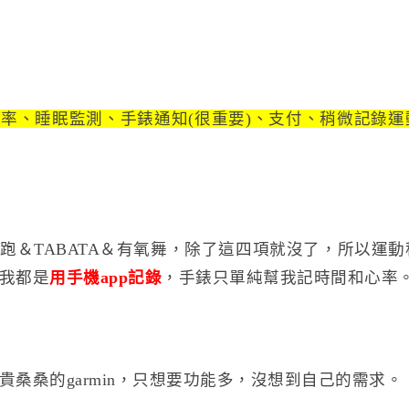
率、睡眠監測、手錶通知(很重要)、支付、稍微記錄運
跑＆TABATA＆有氧舞，除了這四項就沒了，所以運
我都是
用手機app記錄
，手錶只單純幫我記時間和心率
桑桑的garmin，只想要功能多，沒想到自己的需求。