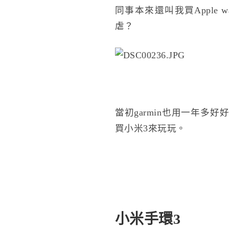
同事本來還叫我買Apple
虐？
當初garmin也用一年
買小米3來玩玩。
小米手環3