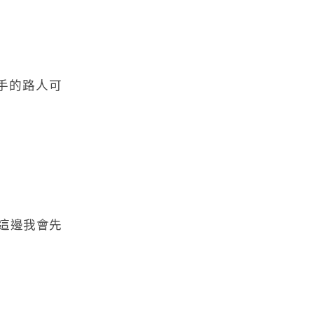
入手的路人可
這邊我會先