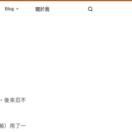
Blog
關於我
，後來忍不
平輸）用了一