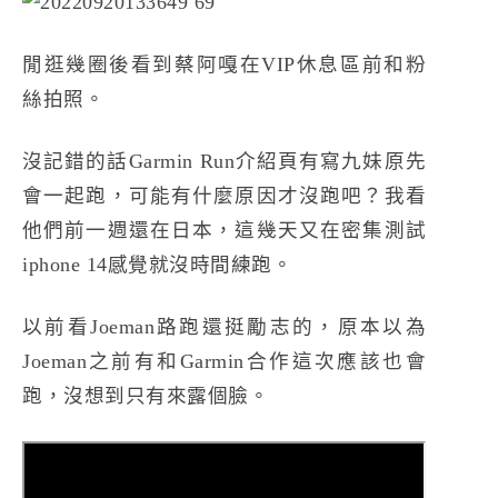
閒逛幾圈後看到蔡阿嘎在VIP休息區前和粉
絲拍照。
沒記錯的話Garmin Run介紹頁有寫九妹原先
會一起跑，可能有什麼原因才沒跑吧？我看
他們前一週還在日本，這幾天又在密集測試
iphone 14感覺就沒時間練跑。
以前看Joeman路跑還挺勵志的，原本以為
Joeman之前有和Garmin合作這次應該也會
跑，沒想到只有來露個臉。