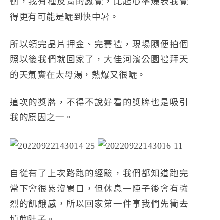
衝，我有種反胃的感覺，比起心率爆表我覺
得更有可能是曬到快中暑。
所以領完晶片押金、完賽禮，現場隨便拍個
照以後我們就回家了，大佳河濱公園禮拜天
的天氣實在太母湯，熱爆又很曬。
這次的獎牌，不得不說好看的獎牌也是吸引
我的原因之一。
自從有了上次路跑的經驗，我們都知道跑完
當下會很累沒胃口，但休息一陣子後會有強
烈的飢餓感，所以回家第一件事我們先衝去
填飽肚子。