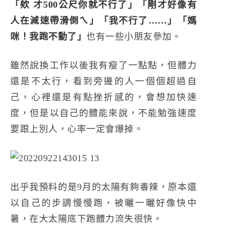
「欸 才500公尺你就不行了」「剛才好像有
人在減速帶滑倒ㄟ」「我不行了……」「媽
咪！我跑不動了」
也有一些小朋友參加。
雖然說換工作以後我有瘦了一點點，但體力
還是不太行，看到旁邊的人一個個超過自
己，心裡還是有點挫折感的，會想加快速
度，但是以自己的體能來說，不能勉強速度
要跟上別人，心率一定會爆掉。
出乎我預料的是9月的太陽有夠毒辣，原本還
以自己的步調慢慢跑，被曬一曬好像快中
暑，在大太陽底下跑體力流失很快。