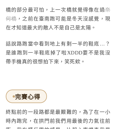
橋的部分最可怕，上一次橋就覺得像在過
奈
何橋
，之前在臺南跑可能是冬天沒感覺，現
在才知道最大的敵人不是自己是太陽。
話說路跑當中看到地上有剩一半的鞋底…？
是誰跑到一半鞋底掉了啦XDDD要不是我沒
帶手機真的很想拍下來，笑死欸。
完賽心得
終點前的一段路都是最艱難的，為了在一小
時內跑完，在拱門前我們用最後的力氣往前