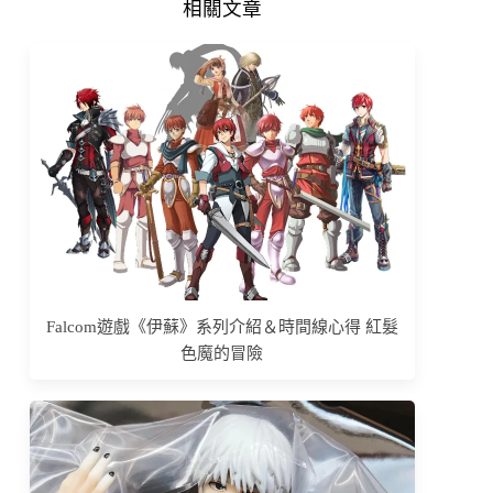
相關文章
Falcom遊戲《伊蘇》系列介紹＆時間線心得 紅髮
色魔的冒險