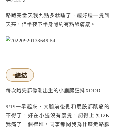
路跑完當天我九點多就睡了，超好睡一覺到
天亮，但半夜下半身隱約有點酸痛感。
總結
每次跑完都像剛出生的小鹿腿狂抖XDDD
9/19一早起來，大腿前後側和屁股都酸痛的
不得了，好在小腿沒有感覺，記得上次12K
我痛了一個禮拜，同事都問我為什麼走路腳