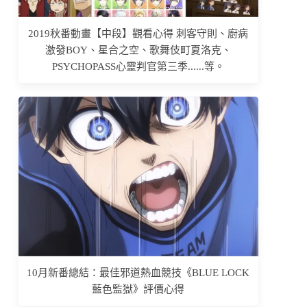
2019秋番動畫【中段】觀看心得 刺客守則、廚病
激發BOY、星合之空、歌舞伎町夏洛克、
PSYCHOPASS心靈判官第三季......等。
10月新番總結：最佳邪道熱血競技《BLUE LOCK
藍色監獄》評價心得