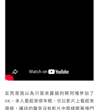
反而是我以為只是來露臉的蔡阿嘎參加了
6K，本人看起來很年輕，也比影片上看起來
還瘦，講話的聲音沒有影片中那樣壓著嗓門