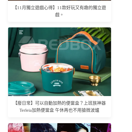
【11月獨立遊戲心得】11款好玩又有趣的獨立遊
戲。
【廢日常】可以自動加熱的便當盒？上班族神器
Terleia加熱便當盒 午休再也不用搶微波爐