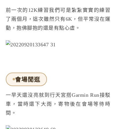
前一次的12K練習我們可是紮紮實實的練習
了兩個月，這次雖然只有6K，但平常沒在運
動，抱佛腳抱的還是有點心虛。
會場閒逛
一早天還沒亮就到行天宮搭Garmin Run接駁
車，當時還下大雨，寄物後在會場等待時
間。