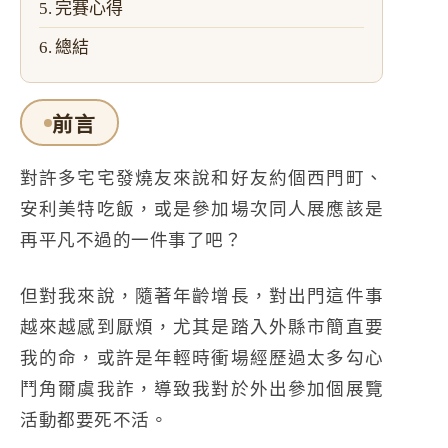
完賽心得
總結
前言
對許多宅宅發燒友來說和好友約個西門町、
安利美特吃飯，或是參加場次同人展應該是
再平凡不過的一件事了吧？
但對我來說，隨著年齡增長，對出門這件事
越來越感到厭煩，尤其是踏入外縣市簡直要
我的命，或許是年輕時衝場經歷過太多勾心
鬥角爾虞我詐，導致我對於外出參加個展覽
活動都要死不活。