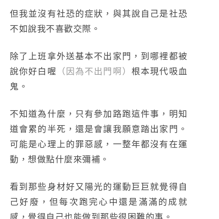
但我並沒有社恐的症狀，與其說自己是社恐
不如說我不喜歡交際。
除了上班拿外送基本不出家門，到哪裡都被
說你好白喔
（因為不出門啊）
根本現代吸血
鬼。
不知道為什麼，只有參加路跑這件事，明知
道會累的半死，還是會讓我願意踏出家門。
可能是心理上的罪惡感，一整年都沒有在運
動，想做點什麼來彌補。
看到那些身材好又陽光的運動巨巨就覺得自
己好廢，但每次跑完心中還是滿滿的成就
感，覺得自己也能做到那些很困難的事。