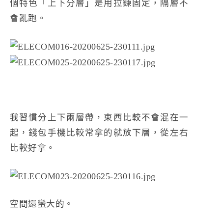
個特色「上下分層」是用拉鍊固定，隔層不
會亂跑。
我習慣分上下兩層帶，東西比較不會混在一
起，錢包手機比較常拿的就放下層，從左右
比較好拿。
空間還蠻大的。