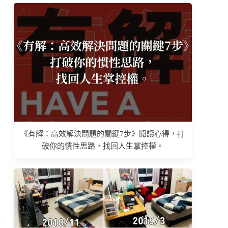
《有解：高效解決問題的關鍵7步》閱讀心得，打
破你的慣性思路，找回人生掌控權。