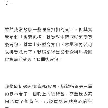
了。
雖然我常敗家一些哩哩扣扣的東西，但其實
我是個「後背包控」我從學生時期就超愛買
後背包，基本上外型合胃口、容量和內裝可
以接受就買了，我還記得畢業要從租屋搬回
家裡前我就丟了
14個
後背包。
我從最初露天/淘寶/蝦皮買、還難得跑去三重
的夜市看了一個晚上的後背包，甚至我去泰
國也買了後背包，已經買到有點喪心病狂