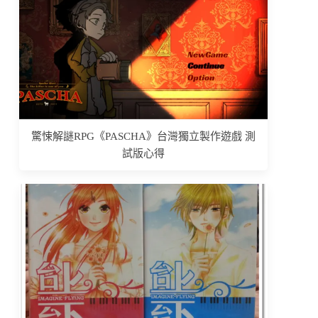
驚悚解謎RPG《PASCHA》台灣獨立製作遊戲 測
試版心得