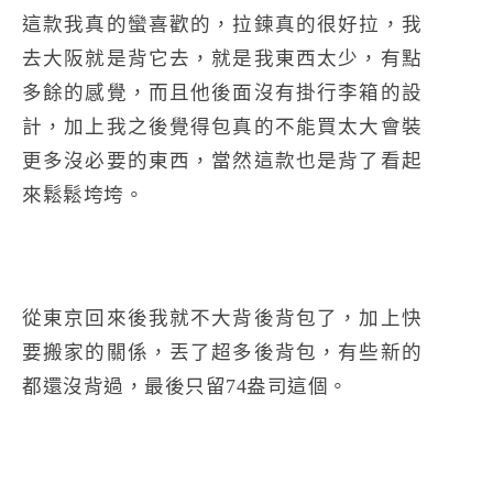
這款我真的蠻喜歡的，拉鍊真的很好拉，我
去大阪就是背它去，就是我東西太少，有點
多餘的感覺，而且他後面沒有掛行李箱的設
計，加上我之後覺得包真的不能買太大會裝
更多沒必要的東西，當然這款也是背了看起
來鬆鬆垮垮。
從東京回來後我就不大背後背包了，加上快
要搬家的關係，丟了超多後背包，有些新的
都還沒背過，最後只留74盎司這個。