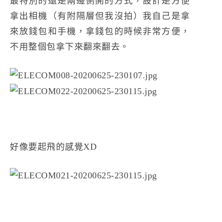
最特別的還是兩邊側開的方式，設計是方便
拿出相機（有附隔層但我沒拍）我自己是拿
來放錢包和手機，拿錢包的時候非常方便，
不用整個包拿下來翻來翻去。
好像要起飛的感覺XD