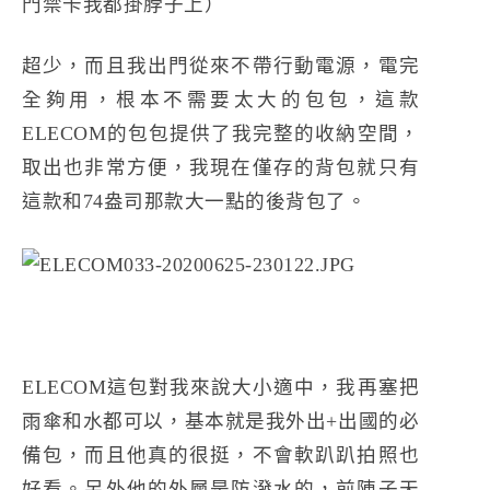
門禁卡我都掛脖子上）
超少，而且我出門從來不帶行動電源，電完
全夠用，根本不需要太大的包包，這款
ELECOM的包包提供了我完整的收納空間，
取出也非常方便，我現在僅存的背包就只有
這款和74盎司那款大一點的後背包了。
ELECOM這包對我來說大小適中，我再塞把
雨傘和水都可以，基本就是我外出+出國的必
備包，而且他真的很挺，不會軟趴趴拍照也
好看。另外他的外層是防潑水的，前陣子天