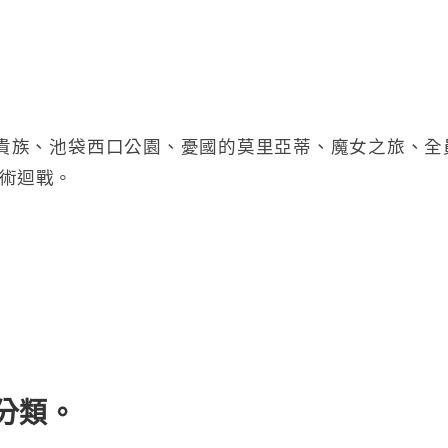
貴族、池袋西口公園、憂國的莫里亞蒂、魔女之旅、全
術迴戰。
分類。