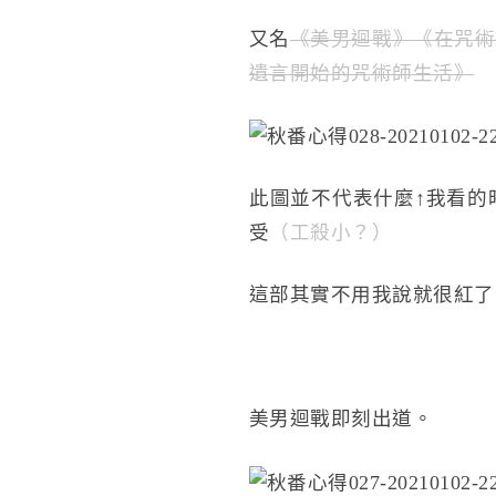
又名
《美男迴戰》《在咒術
遺言開始的咒術師生活》
此圖並不代表什麼↑我看的
受
（工殺小？）
這部其實不用我說就很紅了
美男迴戰即刻出道。