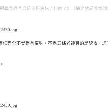
迴戰尋找老公是不是搞錯了什麼？》《總之就是非常帥
時候完全不覺得有腐味，不過五條老師真的是總攻，虎
。