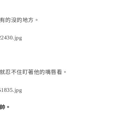
有的沒的地方。
就忍不住盯著他的嘴唇看。
帥。