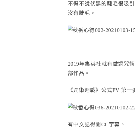
不得不說伏黑的睫毛很吸引
沒有睫毛。
2019年集英社就有做過
部作品。
《咒術迴戰》公式PV 第一
有中文記得開CC字幕。