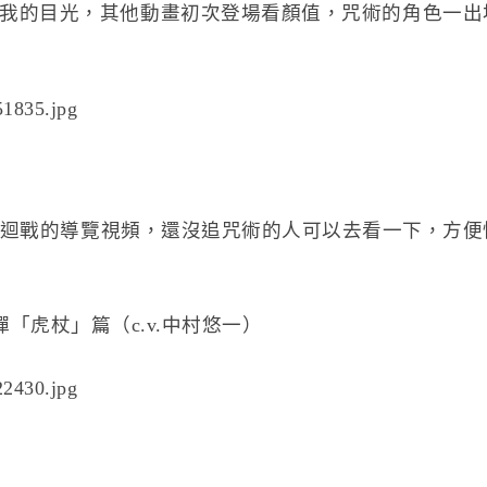
我的目光，其他動畫初次登場看顏值，咒術的角色一出
咒術迴戰的導覽視頻，還沒追咒術的人可以去看一下，方
彈「虎杖」篇（c.v.中村悠一）