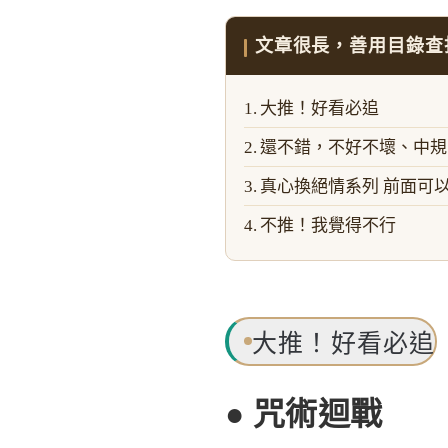
文章很長，善用目錄查
大推！好看必追
還不錯，不好不壞、中規
真心換絕情系列 前面可
不推！我覺得不行
大推！好看必追
● 咒術迴戰