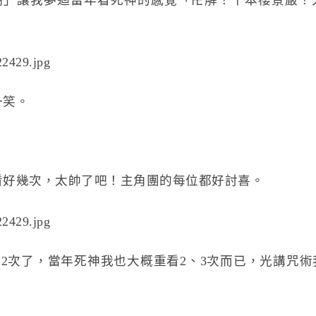
一笑。
看好幾次，太帥了吧！主角團的每位都好討喜。
2次了，當年死神我也大概重看2、3次而已，光講咒術