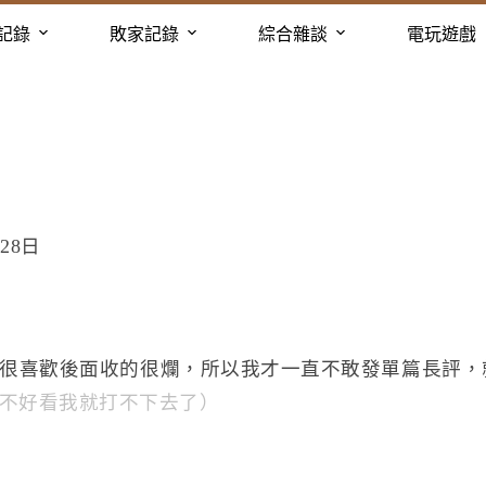
記錄
敗家記錄
綜合雜談
電玩遊戲
28日
很喜歡後面收的很爛，所以我才一直不敢發單篇長評，
不好看我就打不下去了）