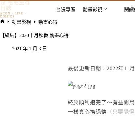
𓃠 宅宅生存
跳
日誌
台漫專區
動畫影視
閱讀
至
主
動畫影視
動畫心得
要
首
內
頁
【總結】2020十月秋番 動畫心得
容
2021 年 1 月 3 日
最後更新日期：2022年11月
終於順利追完了～有些開局
一樣真心換絕情
（只要覺得