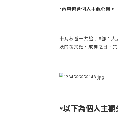
*內容包含個人主觀心得。
十月秋番一共追了8部：大
妖的夜叉姬、成神之日、咒
*以下為個人主觀