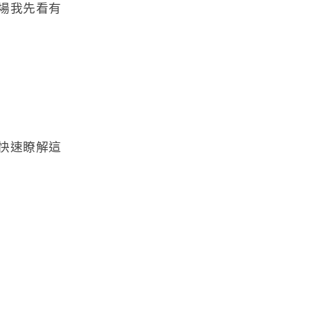
場我先看有
便快速瞭解這