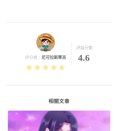
評論分數
4.6
評分者：
尼可拉斯寒吉
相關文章