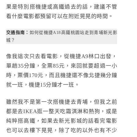
果是特別搭機捷或高鐵過去的話，建議不管
看什麼電影都預留可以在附近晃晃的時間。
交通指南：
如何從機捷A18高鐵桃園站走到青埔新光影
城？
像我這次只去看電影，從機捷A9林口出發，
單趟35分鐘，全票85元，來回就要超過一小
時，票價170元，而且機捷還不像北捷幾分鐘
就一班，機捷15分鐘才一班。
雖然我不是第一次搭機捷去青埔，但我之前
都是去IKEA逛一整天吃霜淇淋和熱狗，或是
純粹搭高鐵，如果去新光影城的話看完電影
也可以去樓下晃晃，除了吃的以外也有不少