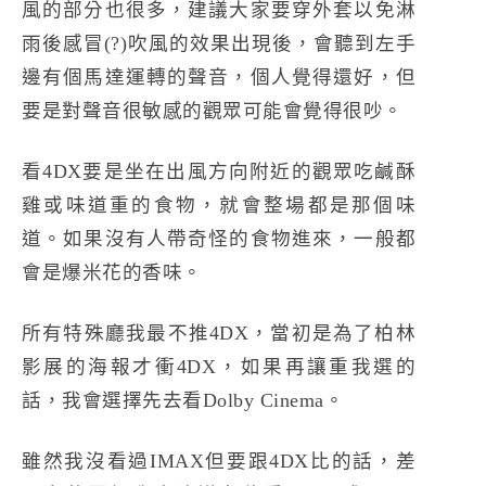
風的部分也很多，建議大家要穿外套以免淋
雨後感冒(?)吹風的效果出現後，會聽到左手
邊有個馬達運轉的聲音，個人覺得還好，但
要是對聲音很敏感的觀眾可能會覺得很吵。
看4DX要是坐在出風方向附近的觀眾吃鹹酥
雞或味道重的食物，就會整場都是那個味
道。如果沒有人帶奇怪的食物進來，一般都
會是爆米花的香味。
所有特殊廳我最不推4DX，當初是為了柏林
影展的海報才衝4DX，如果再讓重我選的
話，我會選擇先去看Dolby Cinema。
雖然我沒看過IMAX但要跟4DX比的話，差