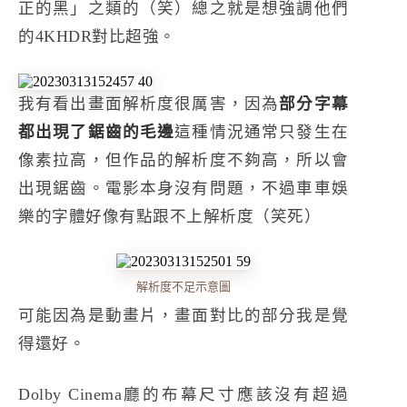
正的黑」之類的（笑）總之就是想強調他們
的4KHDR對比超強。
我有看出畫面解析度很厲害，因為
部分字幕
都出現了鋸齒的毛邊
這種情況通常只發生在
像素拉高，但作品的解析度不夠高，所以會
出現鋸齒。電影本身沒有問題，不過車車娛
樂的字體好像有點跟不上解析度（笑死）
解析度不足示意圖
可能因為是動畫片，畫面對比的部分我是覺
得還好。
Dolby Cinema廳的布幕尺寸應該沒有超過