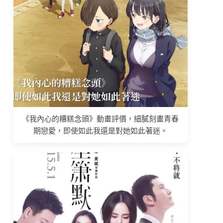
《我內心的糟糕念頭》動畫評價，細膩刻畫青春
期戀愛，即使如此我還是對她如此著迷。