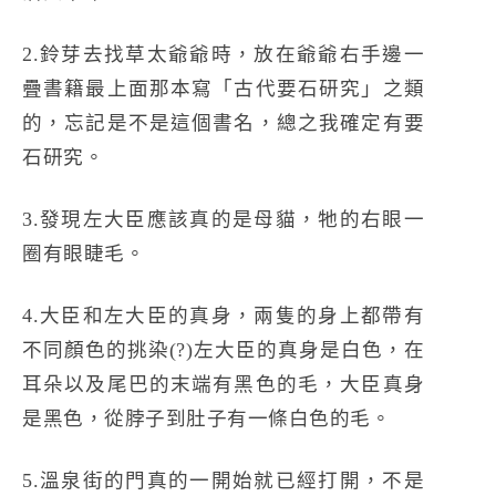
2.鈴芽去找草太爺爺時，放在爺爺右手邊一
疊書籍最上面那本寫「古代要石研究」之類
的，忘記是不是這個書名，總之我確定有要
石研究。
3.發現左大臣應該真的是母貓，牠的右眼一
圈有眼睫毛。
4.大臣和左大臣的真身，兩隻的身上都帶有
不同顏色的挑染(?)左大臣的真身是白色，在
耳朵以及尾巴的末端有黑色的毛，大臣真身
是黑色，從脖子到肚子有一條白色的毛。
5.溫泉街的門真的一開始就已經打開，不是