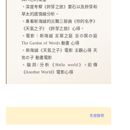
。
深度考察《鈴芽之旅》要石以及鈴芽和
草太的感情線分析。
。
重看新海誠的災難三部曲《你的名字》
《天氣之子》《鈴芽之旅》心得。
。
電影｜新海誠 言葉之庭 言の葉の庭
The Garden of Words 動畫 心得
。
新海誠《天氣之子》電影 主觀心得 天
気の子 動畫電影
。
腦洞/分析《Hello world》+前傳
《Another World》電影心得
老屋翻修