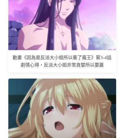
動畫《因為是反派大小姐所以養了魔王》第3-4話
劇情心得，反派大小姐非常貪婪所以要贏