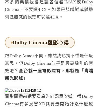
不多的票價我會建議各位看IMAX或Dolby
Cinema，不要選4DX。如果是想嚐鮮或體驗
刺激體感的觀眾可以選4DX。
Dolby Cinema
觀影心得
跟Dolby Atmos不同，雖然我也搞不懂是什麼
意思，但Dolby Cinema似乎是最高級別的音
效吧？
全台就一座電影院有，那就是「青埔
新光影城」
電影開播前還要看廣告向觀眾吹噓一番Dolby
Cinema有多厲害XD其實最開始聽沒什麼感