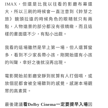
IMAX，但還是比我以往看的影廳布幕還
大，所以三刷的時候會一直注意到《鈴芽之
旅》鏡頭拉遠的時候角色的眼睛就只有兩
點，人物遠景的部分都沒有很精緻，而且這
樣的畫面還不少，有點小出戲。
我看的這場雖然是早上第一場，但人還算蠻
多，看到不少家長帶小孩，剛開始還有小孩
的叫聲，幸好之後就沒再出現。
電影開始前影廳安靜到就算有人打個嗝，或
放個屁都會被全場聽到的感覺，感謝本場觀
眾的高素質。
最後建議
看Dolby Cinema一定要提早入場
因