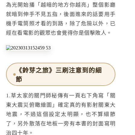
為光開始播「越暗的地方你越亮」整個影廳
就暗到伸手不見五指，後面進來的話要用手
機手電筒照才看的到路，除了危險以外，已
經在看電影的觀眾也會覺得你是個擊敗人。
《鈴芽之旅》三刷注意到的細
節
1.草太家的關門師秘傳有一頁右下角寫「關
東大震災俯瞰繪圖」確定真的有影射關東大
地震，不過這個設定太明顯，也不算細節
了，另外散落在地板一旁有本書的封面寫明
治四十年。