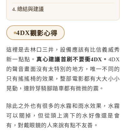
總結與建議
4DX
觀影心得
這裡是去林口三井，設備應該有比信義威秀
新一點點。
真心建議首刷不要衝4DX。
4DX
的聲音畫面沒有太特別的地方，唯一不同的
只有搖搖椅的效果，整部電影都有大大小小
晃動，連鈴芽騎腳踏車都有微微的震。
除此之外也有很多的水霧和雨水效果，水霧
可以關掉，但從頭上滴下的水好像還是會
有，對戴眼鏡的人來說有點不友善。