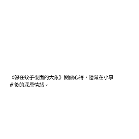
《躲在蚊子後面的大象》閱讀心得，隱藏在小事
背後的深層情緒。