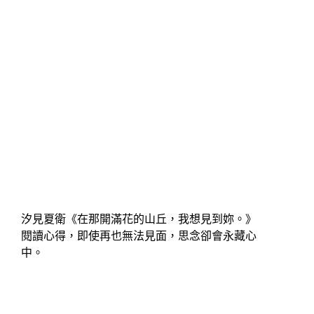
汐見夏衛《在那開滿花的山丘，我想見到妳。》
閱讀心得，即使再也無法見面，思念卻會永藏心
中。