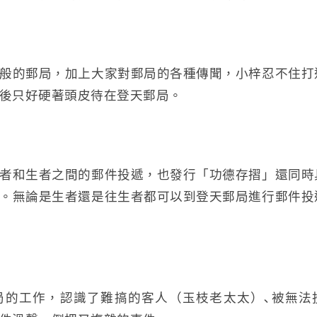
般的郵局，加上大家對郵局的各種傳聞，小梓忍不住打
後只好硬著頭皮待在登天郵局。
者和生者之間的郵件投遞，也發行「功德存摺」還同時
。無論是生者還是往生者都可以到登天郵局進行郵件投
局的工作，認識了難搞的客人（玉枝老太太）､被無法