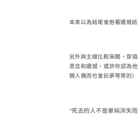
本來以為結尾會抱著遺憾結
另外與主線比較無關，穿插
思念和遺憾，或許你認為他
親人偶而也會託夢等等的）
“死去的人不是單純消失而