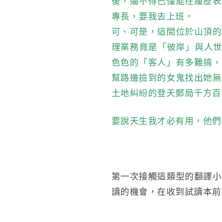
後，逼不得已僅能在履歷表
專長，要我去上班。
可、可是，這間位於山頂的
理業務竟是「彼岸」與人世
色色的「客人」有多難搞，
幫路邊撿到的女鬼找出她無
土地糾紛的登天郵局千方百
要說天生我才必有用，他們
第一次接觸這類型的翻譯小
讀的機會，在收到試讀本前