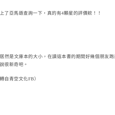
上了亞馬遜查詢一下，真的有4顆星的評價欸！！
居然是文庫本的大小，在讀這本書的期間好幾個朋友跑
說很新奇吧。
轉自青空文化FB）