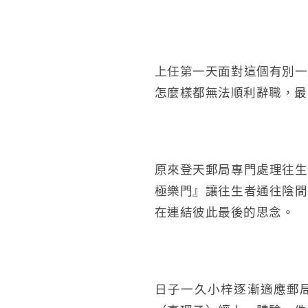
上任第一天面對這個有別一
怎麼樣都無法順利辭職，最
原來登天郵局專門處理往生
極樂門』讓往生者通往陰間
在連結彼此最後的思念。
日子一久小梓逐漸適應郵