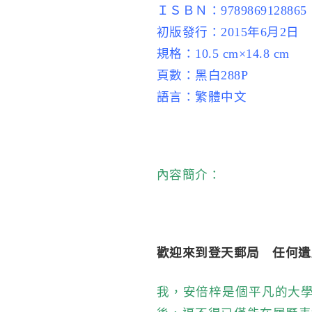
ＩＳＢＮ：9789869128865
初版發行：2015年6月2日
規格：10.5 cm×14.8 cm
頁數：黑白288P
語言：繁體中文
內容簡介：
歡迎來到登天郵局 任何遺
我，安倍梓是個平凡的大學