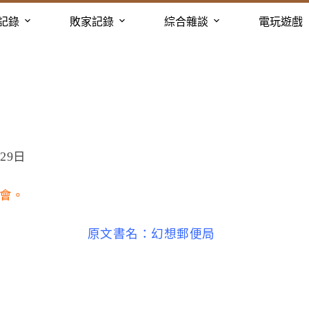
記錄
敗家記錄
綜合雜談
電玩遊戲
29日
會。
原文書名：幻想郵便局