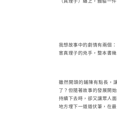
（真理子）纏上，體驗一件
我想故事中的劇情有兩個：
害真理子的兇手，整本書幾
雖然開頭的鋪陳有點長，
了？但隨著故事的發展開始
持續下去時，卻又讓眾人面
地方埋下一道道伏筆，在最