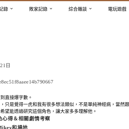
記錄
敗家記錄
綜合雜談
電玩遊戲
21日
想到直接爆字數。
思，只是覺得一虎和我有很多想法類似，不是單純神經病，當然
是希望能透過研究這個角色，讓大家多多理解他。
色心得＆相關劇情考察
ikey和場地