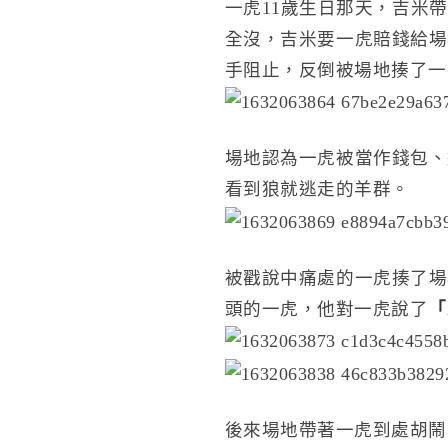
一虎11歲生日那天，吉米
全沒，吉米要一虎賠錢給場
手阻止，反倒被場地揍了一
場地認為一虎被當作錢包、
看到狼就逃走的羊群。
被戳說中痛處的一虎揍了場
頭的一虎，他對一虎說了
「
後來場地帶著一虎到處胡鬧