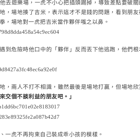
帶他去遊樂場，一虎不小心把插頭踢掉，導致差點要破關
地，場地揍了吉米，表示這才不是錢的問題，看到朋友
拳，場地對一虎把吉米當作夥伴嗤之以鼻。
遇到危險時他口中的「夥伴」反而丟下他逃跑，他們根
地，兩人不打不相識，雖然最後是場地打贏，但場地欣
來交個不談利益的朋友吧。」
、一虎不再拘束自己裝成乖小孩的模樣。