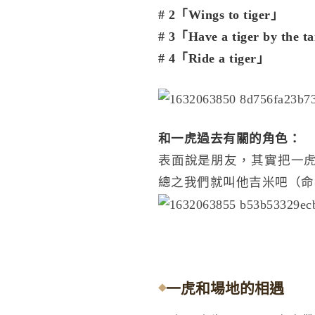
# 2「Wings to tiger」
# 3「Have a tiger by the t
# 4「Ride a tiger」
和一虎過去有關的角色：
表面說是朋友，其實把一虎
總之我們就叫他吉米吧（命
一虎和場地的相遇