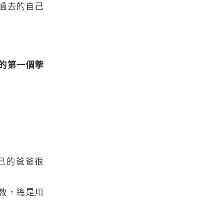
過去的自己
的第一個摯
己的爸爸很
教，總是用