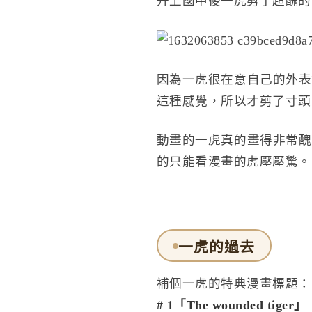
升上國中後一虎剪了超醜的
因為一虎很在意自己的外表
這種感覺，所以才剪了寸頭
動畫的一虎真的畫得非常醜
的只能看漫畫的虎壓壓驚。
一虎的過去
補個一虎的特典漫畫標題：
# 1「The wounded tiger」