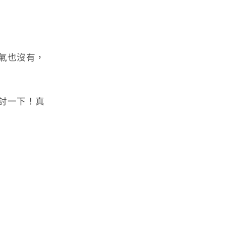
氣也沒有，
討一下！真