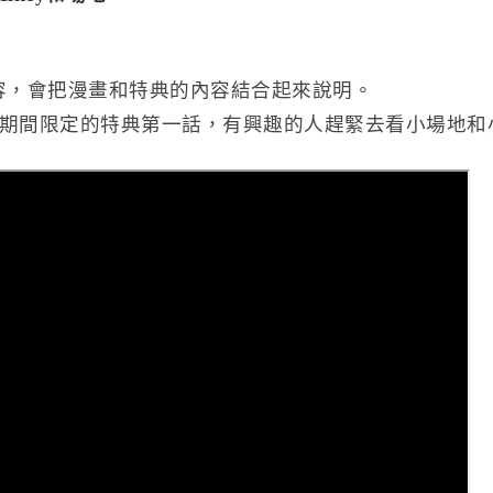
容，會把漫畫和特典的內容結合起來說明。
期間限定的特典第一話，有興趣的人趕緊去看小場地和