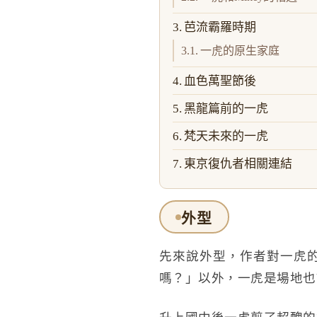
芭流霸羅時期
一虎的原生家庭
血色萬聖節後
黑龍篇前的一虎
梵天未來的一虎
東京復仇者相關連結
外型
先來說外型，作者對一虎
嗎？」以外，一虎是場地也