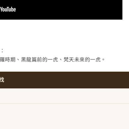
：
羅時期、黑龍篇前的一虎、梵天未來的一虎。
找