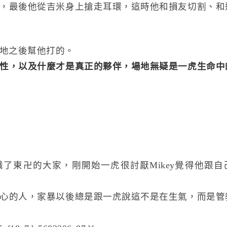
，最後他從吉米身上搶走耳環，這時他和損友切割、和
地之後幫他打的。
性，以及什麼才是真正的夥伴，場地無疑是一虎生命中
了東卍的大家，剛開始一虎很討厭Mikey覺得他跟自
心的人，家暴以後總是跟一虎說這不是在生氣，而是管