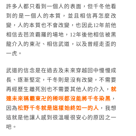
許多人都只看到一個人的表面，但千冬他看
到的是一個人的本質，並且相信再怎麼改
變，人的本質也不會改變，也因此12年前他
相信去芭流霸羅的場地，12年後他相信被黑
龍介入的東卍、相信武道，以及曾經走歪的
一虎。
武道的信念是在過去及未來穿越回中慢慢成
長、逐漸堅定，千冬則是沒有改變，不需要
再經歷生離死別也不需要其他人的介入，
就
連未來稱霸東卍的稀咲都沒能將千冬染黑
，
因為
松野千冬就是這樣始終如一的人
，我想
這就是他讓人感到很溫暖很安心的原因之一
吧。