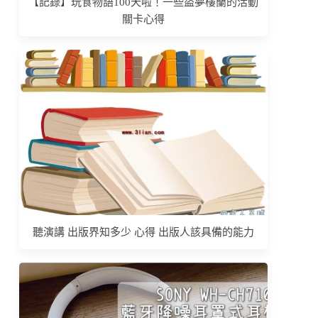
【記錄】玩食物語100天啦！一些盜夢樓蘭的活動
關卡心得
聽演講 出版界知多少 心得 出版人該具備的能力