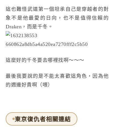
這也難怪武道第一個坦承自己是穿越者的對
象不是他最愛的日向，也不是值得信賴的
Draken，而是千冬。
這麼好的千冬要去哪裡找啊～～～
最後我要說的是不能太喜歡這角色，因為他
的週邊好貴啊（喂）
東京復仇者相關連結