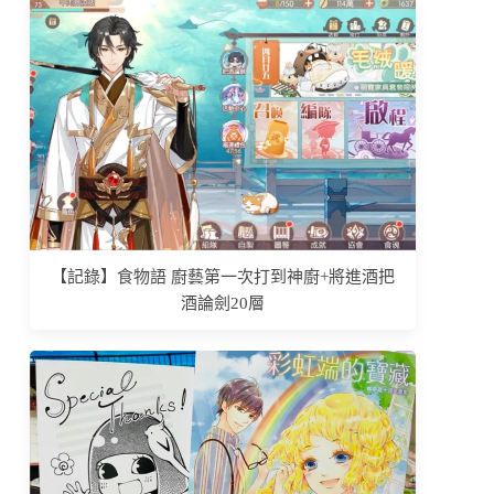
【記錄】食物語 廚藝第一次打到神廚+將進酒把
酒論劍20層