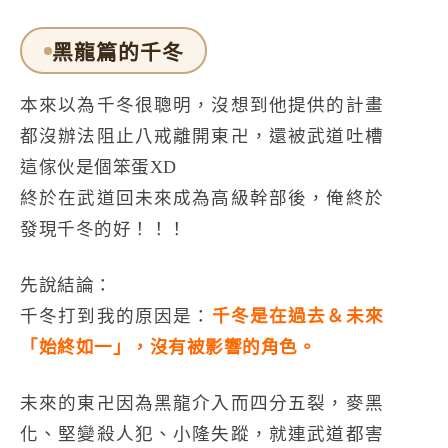
黑龍篇的千冬
本來以為千冬很聰明，沒想到他提供的計畫
都沒辦法阻止八戒離開東卍，還被武道吐槽
這傢伙是個笨蛋XD
終於在武道回未來成為高級幹部後，俺終於
發現千冬的好！！！
先說結論：
千冬打到我的原因是：
千冬是在過去＆未來
「始終如一」，沒有被影響的角色。
未來的東卍因為黑龍介入而四分五裂，麥黑
化、堅變殺人犯、小隆失蹤，就連武道都害