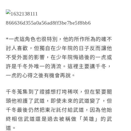
*一虎這角色也很特別，他的所作所為的確不
討人喜歡，但獨自在少年院的日子反而讓他
不受外面的影響，在少年院悔過後的一虎或
許是千冬外唯一的清流。這裡主要講千冬，
一虎的心得之後有機會再說。
千冬蒐集到了證據想打垮稀咲，但在緊要關
頭他袒護了武道，即使未來的武道變了，但
千冬最後仍然把東卍託付給武道，因為他始
終相信武道還是過去被稱做「英雄」的武
道。