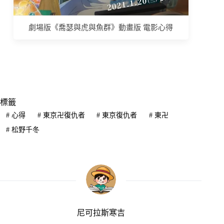
劇場版《喬瑟與虎與魚群》動畫版 電影心得
標籤
#
心得
#
東京卍復仇者
#
東京復仇者
#
東卍
#
松野千冬
尼可拉斯寒吉