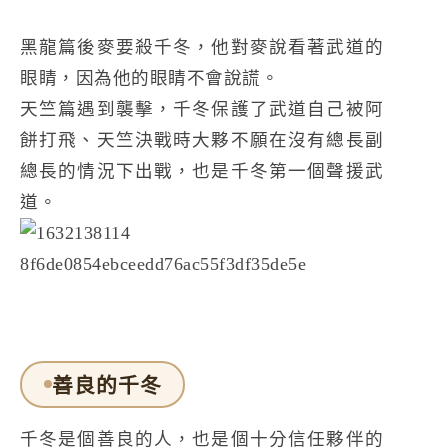
黑龍篇後麥要殺千冬，他對麥說看著武道的
眼睛，因為他的眼睛不會說謊。
天竺篇遇到襲擊，千冬保護了武道自己被阿
餅打飛、天竺決戰時大夥不願在沒有總長副
總長的情況下出戰，也是千冬第一個聲援武
道。
善良的千冬
千冬是個善良的人，也是個十分信任夥伴的