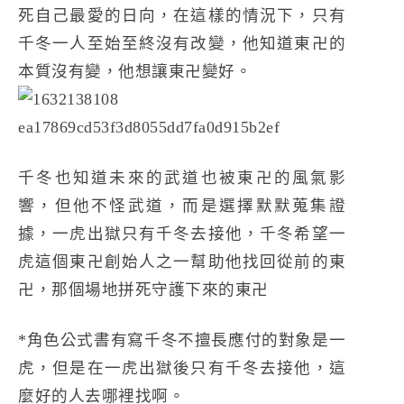
死自己最愛的日向，在這樣的情況下，只有
千冬一人至始至終沒有改變，他知道東卍的
本質沒有變，他想讓東卍變好。
千冬也知道未來的武道也被東卍的風氣影
響，但他不怪武道，而是選擇默默蒐集證
據，一虎出獄只有千冬去接他，千冬希望一
虎這個東卍創始人之一幫助他找回從前的東
卍，那個場地拼死守護下來的東卍
*角色公式書有寫千冬不擅長應付的對象是一
虎，但是在一虎出獄後只有千冬去接他，這
麼好的人去哪裡找啊。