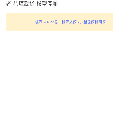
者 花垣武道 模型開箱
桃園motel休息｜桃園旅館 - 六星旅館桃園館