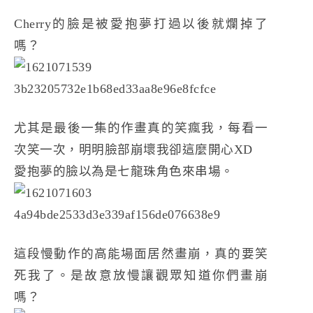
Cherry的臉是被愛抱夢打過以後就爛掉了
嗎？
尤其是最後一集的作畫真的笑瘋我，每看一
次笑一次，明明臉部崩壞我卻這麼開心XD
愛抱夢的臉以為是七龍珠角色來串場。
這段慢動作的高能場面居然畫崩，真的要笑
死我了。是故意放慢讓觀眾知道你們畫崩
嗎？