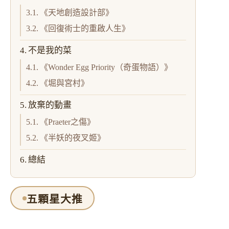
《天地創造設計部》
《回復術士的重啟人生》
不是我的菜
《Wonder Egg Priority（奇蛋物語）》
《堀與宮村》
放棄的動畫
《Praeter之傷》
《半妖的夜叉姬》
總結
五顆星大推