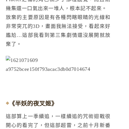
幾集還一口氣出來一堆人，根本記不起來。
放棄的主要原因是有各種閃瞎眼睛的光線和
非常突兀的3D，畫面我無法接受，看起來好
尷尬…這部我看到第三集劇情還沒展開就放
棄了。
《半妖的夜叉姬》
這部算上一季續追，一樣續追的咒術迴戰很
開心的看完了，但這部超雷，之前十月新番