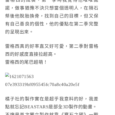
雷格西的成長，第一季時我覺得他唯唯諾
諾，做事猶豫不決只想當個透明人，在隕石
祭後他脫胎換骨，找到自己的目標，但又保
有自己善良的個性，他的優點在第二季完整
的呈現出來。
雷格西真的好率直又好可愛，第二季對雷格
西的好感度直接拉超高。
雷格西的尾巴超萌！
橘子社的製作實在是超乎我意料的好，我差
點就忘記BEASTARS是部全3D製作的動畫。
不愧是首次獨立製作就靠《寶石之國》一戰