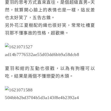
夏羽的思考方式直來直往，是個超級直男+天
然，就算開心臉上的表情也是一樣，這反差
也太好笑了，五告古錐。
另外花江夏樹配的織也很好笑，常常吐槽夏
羽那不懂事故的性格，超歡樂。
夏羽和紺的互動也很戳，以為有狗糧可以
吃，結果是兩個不懂戀愛的木頭。