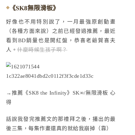
《SK8無限滑板》
好像也不用特別說了，一月最強原創動畫
（各種方面來說）之前已經發過推薦，最近
看到BD銷量也是開紅盤，恭喜老爺賀喜夫
人。
什麼時候生孩子啊？
→
推薦《SK8 the Infinity》SK∞/無限滑板 心
得
話說我發完推薦文的那禮拜之後，播出的最
後三集，每集作畫還真的就給我崩掉（靠）