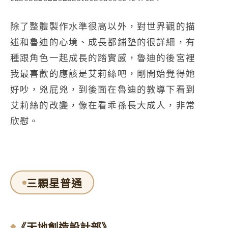
除了整體製作水準很高以外，對世界觀的描
述和魯迪的心境、成長都鋪墊的很詳細，有
種跟角色一起成長的踏實感，魯迪的後宮裡
我最喜歡的應該是艾莉絲吧，剛開始覺得她
好吵，兇屁兇，到後面在魯迪的教導下看到
艾莉絲的改變，像在看乖孫長大成人，非常
欣慰。
三顆星普通
《天地創造設計部》