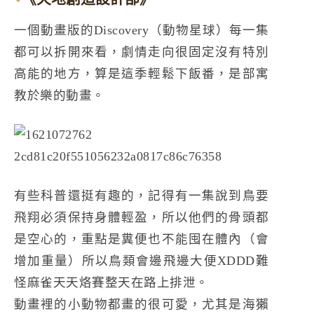
一個動畫版的Discovery（動物星球）每一集
都可以拆開來看，劇情走向很固定沒有特別
高能的地方，算是這季輕鬆下飯番，是部寓
教於樂的動畫。
有些科普還挺有趣的，記得有一集說到鳥要
飛翔必須保持身體輕盈，所以他們的骨頭都
是空心的，重點是糞便也不能囤在體內（會
增加重量）所以鳥類會邊飛邊大便XDDD難
怪麻雀天天烙賽整天在路上排泄。
動畫裡的小動物都畫的很可愛，尤其是海獺