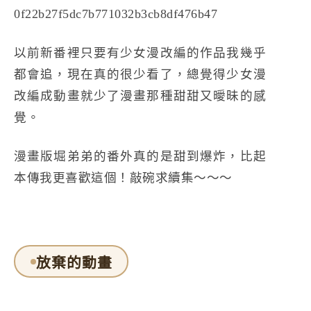
以前新番裡只要有少女漫改編的作品我幾乎
都會追，現在真的很少看了，總覺得少女漫
改編成動畫就少了漫畫那種甜甜又曖昧的感
覺。
漫畫版堀弟弟的番外真的是甜到爆炸，比起
本傳我更喜歡這個！敲碗求續集～～～
放棄的動畫