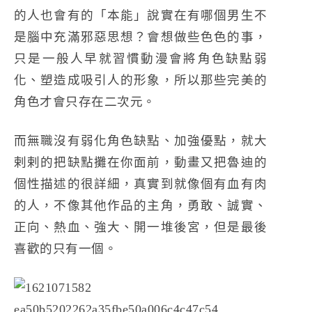
的人也會有的「本能」說實在有哪個男生不
是腦中充滿邪惡思想？會想做些色色的事，
只是一般人早就習慣動漫會將角色缺點弱
化、塑造成吸引人的形象，所以那些完美的
角色才會只存在二次元。
而無職沒有弱化角色缺點、加強優點，就大
剌剌的把缺點攤在你面前，動畫又把魯迪的
個性描述的很詳細，真實到就像個有血有肉
的人，不像其他作品的主角，勇敢、誠實、
正向、熱血、強大、開一堆後宮，但是最後
喜歡的只有一個。