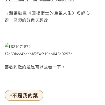
→
新番動畫《回復術士的重啟人生》短評心
得—另類的龍傲天輕改
喜歡刺激的還是可以去看一下。
不是我的菜