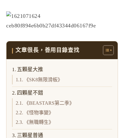
文章很長，善用目錄查找
五顆星大推
《SK8無限滑板》
四顆星不錯
《BEASTARS第二季》
《怪物事變》
《無職轉生》
三顆星普通