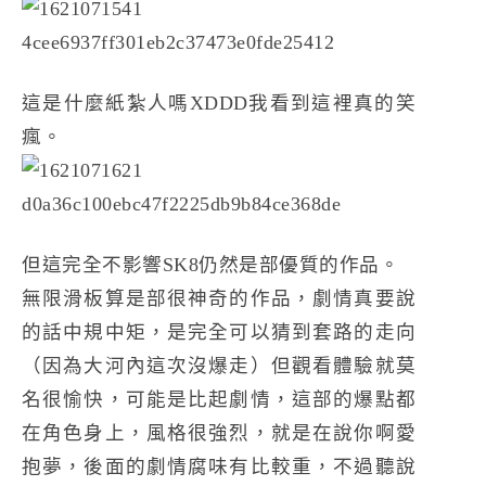
這是什麼紙紮人嗎XDDD我看到這裡真的笑
瘋。
但這完全不影響SK8仍然是部優質的作品。
無限滑板算是部很神奇的作品，劇情真要說
的話中規中矩，是完全可以猜到套路的走向
（因為大河內這次沒爆走）但觀看體驗就莫
名很愉快，可能是比起劇情，這部的爆點都
在角色身上，風格很強烈，就是在說你啊愛
抱夢，後面的劇情腐味有比較重，不過聽說