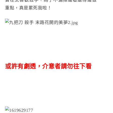
實在太喜歡殺手，為了不漏掉邊看還得邊做
重點，真是累死我啦！
或許有劇透，介意者請勿往下看