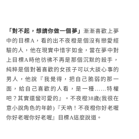
「對不起，想請你做一個夢」
漸漸喜歡上夢
中的目標A，看的出不夜橙是個沒有戀愛經
驗的人，他在現實中惜字如金，當在夢中對
上目標A時他彷彿不再是那個沉默的殺手，
純粹是個對著喜歡的女孩子可以大談心事的
男人，他說『我覺得，把自己脆弱的那一
面，給自己喜歡的人看，是一種……特權
吧？其實還蠻可愛的』。不夜橙38歲(我很在
意小說角色的年齡)『天吶！不夜橙你好老喔
你好老喔你好老喔』目標A這麼說道。