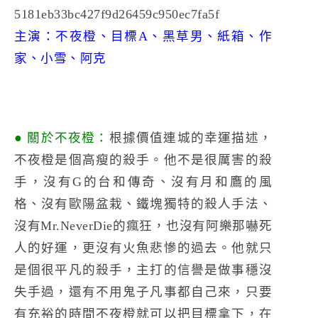
主演：不夜橙、目標A、黑草男、紙箱、作
家、小雪、阿克
● 關於不夜橙：
根據價值連城的幸運描述，
不夜橙是個高瘦的殺手。他不是很厲害的殺
手，沒有G的台和傳奇、沒有月和鷹的風
格、沒有歐陽盆栽、鐵塊獨特的殺人手法、
沒有Mr.NeverDie的瘋狂，也沒有阿樂那嚇死
人的好運，更沒有火魚悲慘的過去。他就只
是個很平凡的殺手，主打的信譽是做事穩沒
失手過，還有不用鬼子凡事都自己來，只要
有充裕的時間不夜橙就可以把目標拿下，在