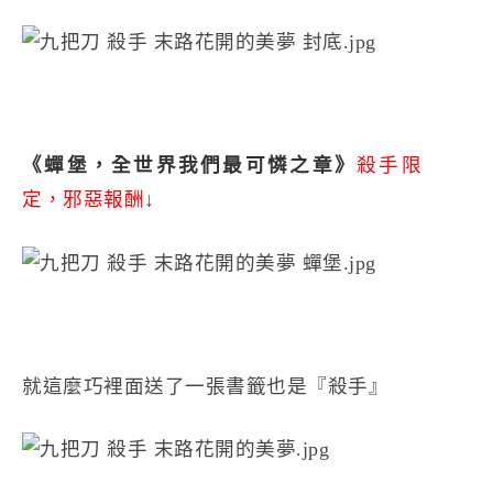
《蟬堡，全世界我們最可憐之章》
殺手限
定，邪惡報酬
↓
就這麼巧裡面送了一張書籤也是『殺手』