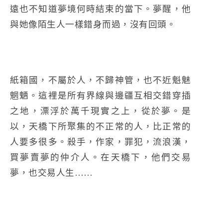
遠也不知道夢境何時結束的當下。夢醒，他
與她像陌生人一樣錯身而過，沒有回頭。
紙箱國，不屬於人，不歸神管，也不近魁魅
魍魉。這裡是所有界線與邊疆互相交錯穿插
之地，漂浮於萬千現實之上，從於夢。是
以，天橋下所聚集的不正常的人，比正常的
人要多很多。殺手，作家，罪犯，流浪漢，
買夢賣夢的仲介人。在天橋下，他們交易
夢，也交易人生……