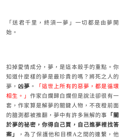
「送君千里，終須一夢」一切都是由夢開
始。
扣掉愛情成分，夢，是這本殺手的重點。你
知道什麼樣的夢是最珍貴的嗎？將死之人的
夢，
凶夢
。
「這世上所有的惡夢，都是循環
相生。」
作家白爛歸白爛但是說法卻很有一
套，作家算是解夢的關鍵人物，不夜橙前面
的臆測都被推翻，夢中有許多無解的事
「關
於夢的祕密，你得自己買，自己進夢裡找答
案」
，為了保護他和目標A之間的連繫，他