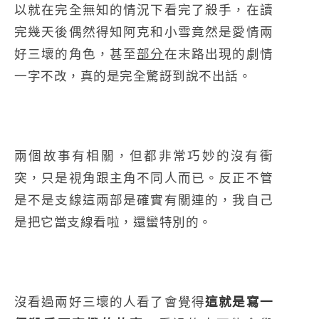
以就在完全無知的情況下看完了殺手，在讀
完幾天後偶然得知阿克和小雪竟然是愛情兩
好三壞的角色，甚至
部分
在末路出現的劇情
一字不改，真的是完全驚訝到說不出話。
兩個故事有相關，但都非常巧妙的沒有衝
突，只是視角跟主角不同人而已。反正不管
是不是支線這兩部是確實有關連的，我自己
是把它當支線看啦，還蠻特別的。
沒看過兩好三壞的人看了會覺得
這就是寫一