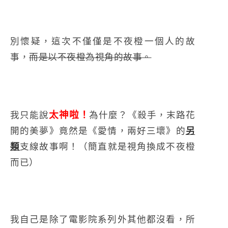
別懷疑，這次不僅僅是不夜橙一個人的故
事，
而是以不夜橙為視角的故事。
太神啦！
我只能說
為什麼？《殺手，末路花
開的美夢》竟然是《愛情，兩好三壞》的
另
類
支線故事啊！（簡直就是視角換成不夜橙
而已）
我自己是除了電影院系列外其他都沒看，所