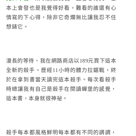
本上會發也是我覺得好看，難看的誰還有心
情寫的下心得，除非它奇爛無比讓我忍不住
想錶它。
漫長的等待、我在網路商店以189元買下這本
全新的殺手。歷經11小時的體力拉鋸戰，終
於在拿到書當天讀完這本殺手。每次看殺手
時總讓我有自己是殺手在閱讀蟬堡的感覺，
這本書，本身就很神祕。
殺手每本都風格鮮明每本都有不同的調調，