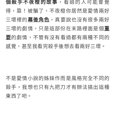
個殺手不夜橙的故事
，看過的人可能會覺
得，靠！被騙了，不夜橙你居然是愛情兩好
三壞裡的
幕後角色
，真要說也沒有很多兩好
三壞的劇情，只是這部份在末路裡面是個
重
要
的劇情，不管有沒有看過都有兩種不同的
感覺，甚至我看完殺手後想去看兩好三壞。
不是愛情小說的姊妹作而是風格完全不同的
殺手，我想也只有九把刀才有辦法搞出這種
東西了吧。