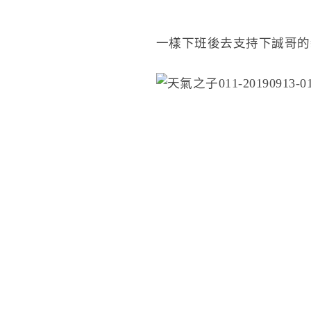
一樣下班後去支持下誠哥的