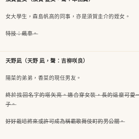
女大學生，森島帆高的同事，亦是須賀圭介的姪女。
特技：飆車。
天野凪（天野 凪，聲：吉柳咲良）
陽菜的弟弟，香菜的現任男友。
終於找回名字的塔矢亮。適合穿女裝，長的這麼可愛
子。
好好栽培將來或許可成為稱霸歌舞伎町的男公關。