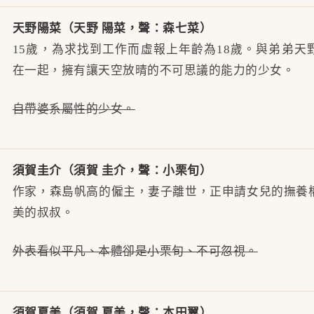
天野陽菜（天野 陽菜，聲：森七菜）
15歲，為求找到工作而虛報上年齡為18歲。與弟弟天
在一起，擁有讓天空放晴的不可思議的能力的少女。
自帶婆系屬性的少女。
須賀圭介（須賀 圭介，聲：小栗旬）
作家，森島帆高的僱主，妻子離世，正申請女兒的撫養
美的叔叔。
外表看似平凡、本體卻是小栗旬、不可忽視。
須賀夏美（須賀 夏美，聲：本田翼）