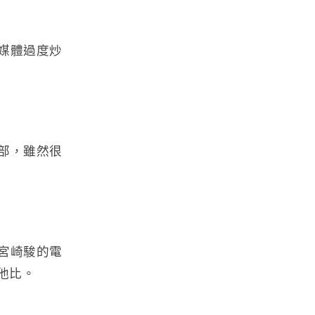
媒體過度炒
部，雖然很
宮崎駿的電
他比。