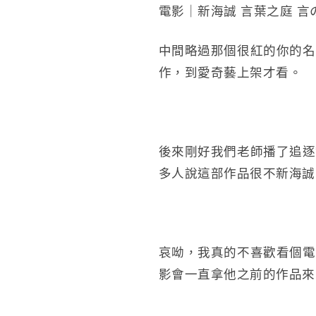
電影｜新海誠 言葉之庭 言の葉の庭
中間略過那個很紅的你的名
作，到愛奇藝上架才看。
後來剛好我們老師播了追逐
多人說這部作品很不新海誠
哀呦，我真的不喜歡看個電
影會一直拿他之前的作品來