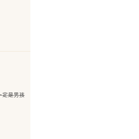
一定是男孩