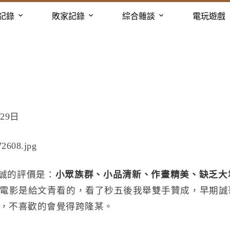
記錄
敗家記錄
綜合雜談
電玩遊戲
29日
誠的評價是：
小眾族群、小品清新、作畫精美、缺乏大
電影是給文青看的，看了秒五後我舉雙手贊成，早期誠
，不喜歡的會覺得跨隆某。