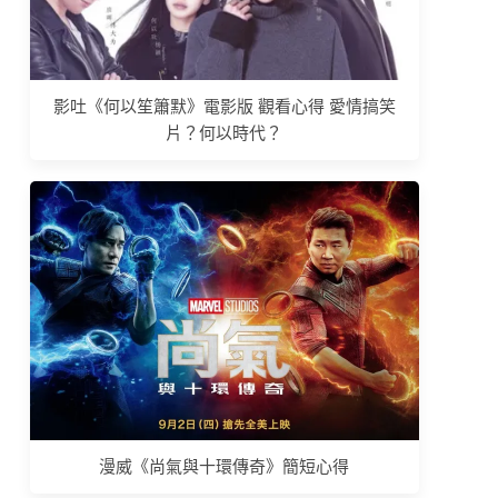
影吐《何以笙簫默》電影版 觀看心得 愛情搞笑
片？何以時代？
漫威《尚氣與十環傳奇》簡短心得