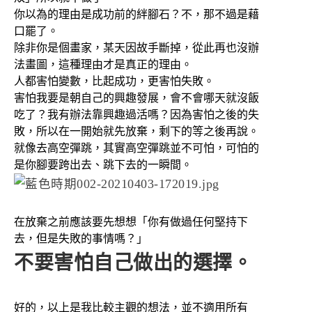
你以為的理由是成功前的絆腳石？不，那不過是藉
口罷了。
除非你是個畫家，某天因故手斷掉，從此再也沒辦
法畫圖，這種理由才是真正的理由。
人都害怕變數，比起成功，更害怕失敗。
害怕我要是朝自己的興趣發展，會不會哪天就沒飯
吃了？我有辦法靠興趣過活嗎？因為害怕之後的失
敗，所以在一開始就先放棄，剩下的等之後再說。
就像去高空彈跳，其實高空彈跳並不可怕，可怕的
是你腳要跨出去、跳下去的一瞬間。
在放棄之前應該要先想想「你有做過任何堅持下
去，但是失敗的事情嗎？」
不要害怕自己做出的選擇。
好的，以上是我比較主觀的想法，並不適用所有