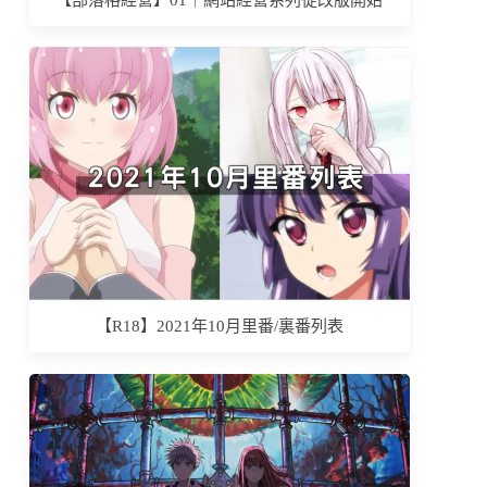
【部落格經營】01｜網站經營系列從改版開始
【R18】2021年10月里番/裏番列表