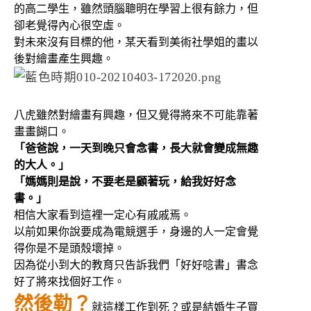
的高二學生，雖然頭腦聰明在學習上很有餘力，但
卻老覺得內心很空虛。
對未來沒有目標的他，某天看到美術社學姐的畫以
後對繪畫產生興趣。
八虎雖然對繪畫有興趣，但又覺得將來不可能靠著
畫畫餬口。
「爸爸說，一天到晚只會念書，長大就會變成無趣
的大人。」
「媽媽則是說，不要老是顧著玩，給我好好念
書。」
相信大家看到這裡一定心有戚戚焉。
以前如果你說要成為電競選手，身邊的人一定會覺
得你是不是頭殼壞掉。
因為從小到大的教育只告訴我們「好好唸書」書念
好了將來找個好工作。
然後勒？
就這樣工作到死？或是結婚生子買