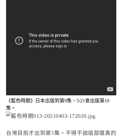
《藍色時期》日本出版到第9集，5/21會出版第10
集。
台灣目前才出到第5集。不得不說這部還真的