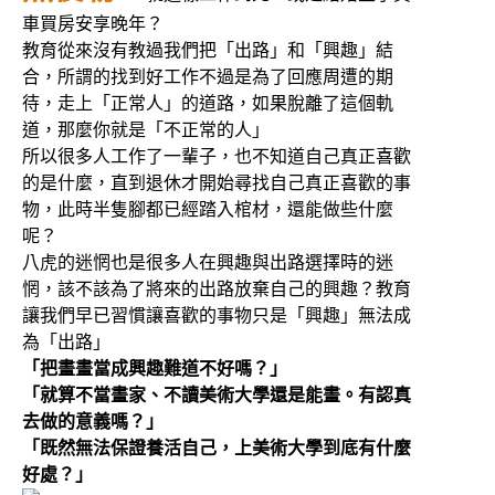
車買房安享晚年？
教育從來沒有教過我們把「出路」和「興趣」結
合，所謂的找到好工作不過是為了回應周遭的期
待，走上「正常人」的道路，如果脫離了這個軌
道，那麼你就是「不正常的人」
所以很多人工作了一輩子，也不知道自己真正喜歡
的是什麼，直到退休才開始尋找自己真正喜歡的事
物，此時半隻腳都已經踏入棺材，還能做些什麼
呢？
八虎的迷惘也是很多人在興趣與出路選擇時的迷
惘，該不該為了將來的出路放棄自己的興趣？教育
讓我們早已習慣讓喜歡的事物只是「興趣」無法成
為「出路」
「把畫畫當成興趣難道不好嗎？」
「就算不當畫家、不讀美術大學還是能畫。有認真
去做的意義嗎？」
「既然無法保證養活自己，上美術大學到底有什麼
好處？」