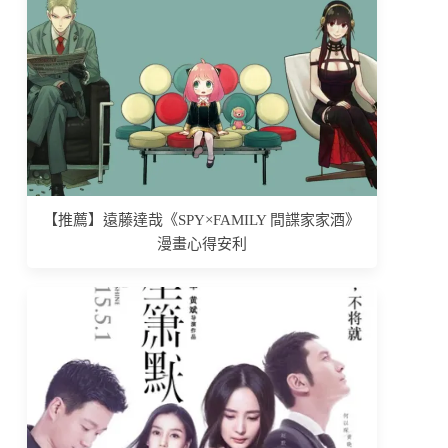
【推薦】遠藤達哉《SPY×FAMILY 間諜家家酒》
漫畫心得安利