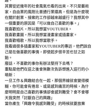
趣。
其實從近幾年的社會風氣也看的出來，不只是藝術
家，自由業的風險比普通行業還高，但是為什麼現
在關於創業、接案的工作卻越來越盛行？我想其中
一個重要的原因是「可以做自己喜歡的事。」
我喜歡拍片，所以我想當YOUTUBER。
我喜歡畫圖，所以我想當漫畫家或插畫家。
我喜歡唱歌，所以我想當歌手。
我看過很多插畫家和YOUTUBER的專訪，他們說自
己是在做喜歡的事情，即使起步很辛苦也甘之如
飴。
廢話，不喜歡的事你有辦法堅持下去嗎？
重點是他們在這之後會無數次告訴想進入這行的小
萌新：
一旦工作＆興趣結合在一起，那個界線就會變得模
糊，你可能會有倦怠、或是感到痛苦的時候，為什
麼明明是自己喜歡的事情卻會感到難受？會不會哪
天我突然「討厭自己的興趣」
當你產生「興趣令我感到難受」的時候就要放棄