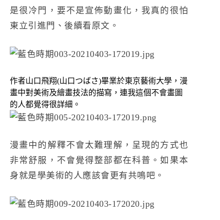
是很冷門，要不是宣佈動畫化，我真的很怕
東立引進門、後續看原文。
作者山口飛翔(山口つばさ)畢業於東京藝術大學，漫
畫中對美術及繪畫技法的描寫，連我這個不會畫圖
的人都覺得很詳細。
漫畫中的解釋不會太難理解，呈現的方式也
非常舒服，不會覺得整部都在科普。如果本
身就是學美術的人應該會更有共鳴吧。