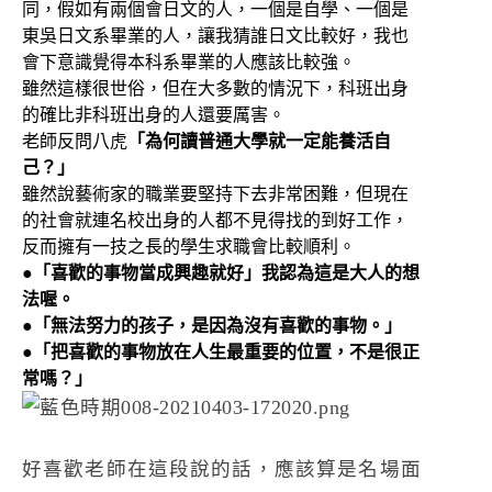
同，假如有兩個會日文的人，一個是自學、一個是
東吳日文系畢業的人，讓我猜誰日文比較好，我也
會下意識覺得本科系畢業的人應該比較強。
雖然這樣很世俗，但在大多數的情況下，科班出身
的確比非科班出身的人還要厲害。
老師反問八虎
「為何讀普通大學就一定能養活自
己？」
雖然說藝術家的職業要堅持下去非常困難，但現在
的社會就連名校出身的人都不見得找的到好工作，
反而擁有一技之長的學生求職會比較順利。
●「喜歡的事物當成興趣就好」我認為這是大人的想
法喔。
●「無法努力的孩子，是因為沒有喜歡的事物。」
●「把喜歡的事物放在人生最重要的位置，不是很正
常嗎？」
好喜歡老師在這段說的話，應該算是名場面