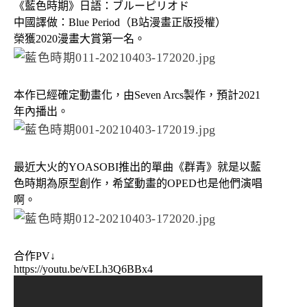
《藍色時期》日語：ブルーピリオド
中國譯做：Blue Period（B站漫畫正版授權）
榮獲2020漫畫大賞第一名。
本作已經確定動畫化，由Seven Arcs製作，預計2021
年內播出。
最近大火的YOASOBI推出的單曲《群青》就是以藍
色時期為原型創作，希望動畫的OPED也是他們演唱
啊。
合作PV↓
https://youtu.be/vELh3Q6BBx4