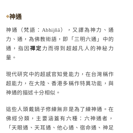
神通
神通（梵語：Abhijñā），又譯為神力、通
力、通，為佛教術語，即「三明六通」中的
通，指因
禪定
力而得到超越凡人的神秘力
量。
現代研究中的超感官知覺能力，在台灣稱作
超能力，在大陸、香港多稱作特異功能，與
神通的描述十分相似。
這些人頭戴鍋子修練無非是為了練神通。在
佛經分類，主要涵蓋有六種：六神通者，
「天眼通、天耳通、他心通、宿命通、神足