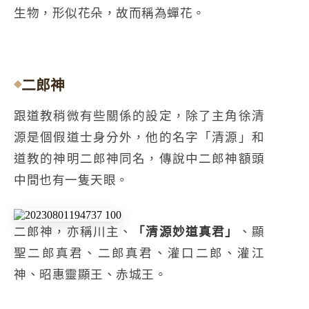
生物，形似花朵，故而稱為蟬花。
二郎神
跟道教稍微有些關係的設定，除了主角徐清
源是個假道士身分外，他的名字「清源」和
道教的神明二郎神同名，傳說中二郎神額頭
中間也有一隻天眼。
二郎神，亦稱川主、
「清源妙道真君」
、顯
聖二郎真君、二郎真君、灌口二郎、灌江
神、昭惠靈顯王、赤城王。