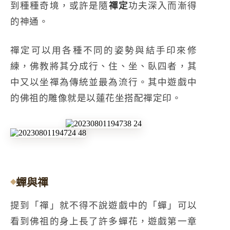
到種種奇境，或許是隨
禪定
功夫深入而漸得
的神通。
禪定可以用各種不同的姿勢與結手印來修
練，佛教將其分成行、住、坐、臥四者，其
中又以坐禪為傳統並最為流行。其中遊戲中
的佛祖的雕像就是以蓮花坐搭配禪定印。
蟬與禪
提到「禪」就不得不說遊戲中的「蟬」可以
看到佛祖的身上長了許多蟬花，遊戲第一章