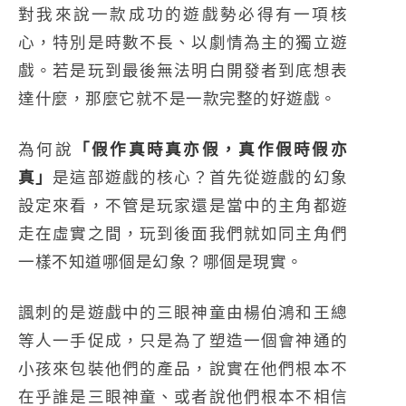
對我來說一款成功的遊戲勢必得有一項核
心，特別是時數不長、以劇情為主的獨立遊
戲。若是玩到最後無法明白開發者到底想表
達什麼，那麼它就不是一款完整的好遊戲。
為何說
「假作真時真亦假，真作假時假亦
真」
是這部遊戲的核心？首先從遊戲的幻象
設定來看，不管是玩家還是當中的主角都遊
走在虛實之間，玩到後面我們就如同主角們
一樣不知道哪個是幻象？哪個是現實。
諷刺的是遊戲中的三眼神童由楊伯鴻和王總
等人一手促成，只是為了塑造一個會神通的
小孩來包裝他們的產品，說實在他們根本不
在乎誰是三眼神童、或者說他們根本不相信