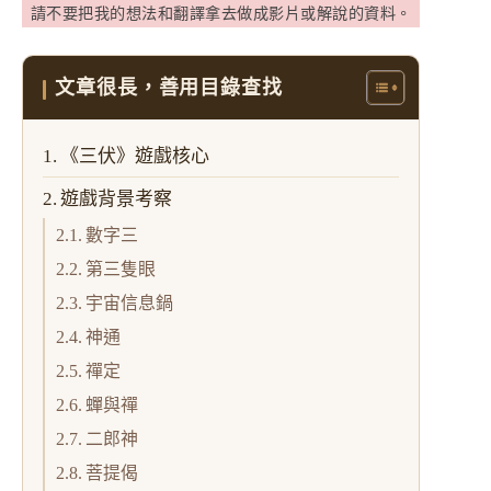
請不要把我的想法和翻譯拿去做成影片或解說的資料。
文章很長，善用目錄查找
《三伏》遊戲核心
遊戲背景考察
數字三
第三隻眼
宇宙信息鍋
神通
禪定
蟬與禪
二郎神
菩提偈