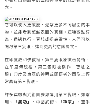
不難看出遊戲中的三眼神童用的就是這個概
念。
它可以使人更敏感、覺察更多不同層面的事
物，並能看到超越表面的真相。這種觀點認
為，通過修行、冥想或提高靈性，人們可以
開啟第三隻眼，達到更高的意識層次。
在印度教和佛教裡，第三隻眼象徵著開悟。
在印度傳統裡，第三隻眼被稱作「智慧之
眼」印度及東亞的神明或開悟者的圖像上經
常繪有第三隻眼。
許多冥想與武術團體都運用第三隻眼，如瑜
珈、「
氣功」
、中國武術、「
禪宗」
、空手