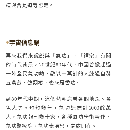
道與合氣道等也是。
宇宙信息鍋
再來我們來說說與「氣功」、「禪宗」有關
的時代背景，20世紀80年代，中國曾掀起過
一陣全民氣功熱，數以十萬計的人練過自發
五禽戲、鶴翔樁，後來是香功。
到80年代中期，這個熱潮席卷各個地區、各
色人等。短短幾年，氣功迷達到6000餘萬
人，氣功報刊幾十家，各種氣功學術著作、
氣功醫療院、氣功表演會，處處開花。