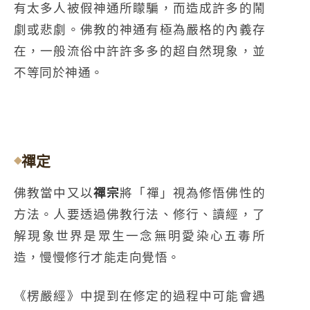
有太多人被假神通所矇騙，而造成許多的鬧
劇或悲劇。佛教的神通有極為嚴格的內義存
在，一般流俗中許許多多的超自然現象，並
不等同於神通。
禪定
佛教當中又以
禪宗
將「禪」視為修悟佛性的
方法。人要透過佛教行法、修行、讀經，了
解現象世界是眾生一念無明愛染心五毒所
造，慢慢修行才能走向覺悟。
《楞嚴經》中提到在修定的過程中可能會遇