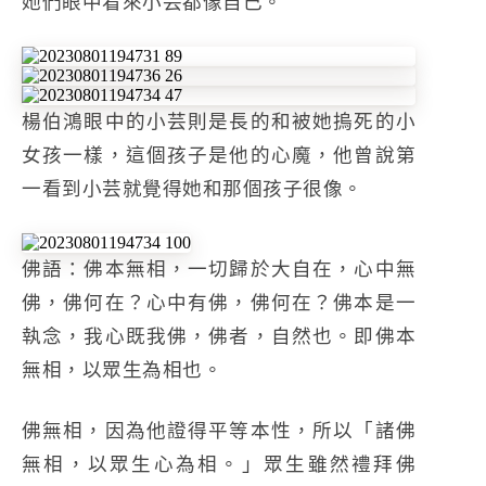
她們眼中看來小芸都像自己。
楊伯鴻眼中的小芸則是長的和被她摀死的小
女孩一樣，這個孩子是他的心魔，他曾說第
一看到小芸就覺得她和那個孩子很像。
佛語：佛本無相，一切歸於大自在，心中無
佛，佛何在？心中有佛，佛何在？佛本是一
執念，我心既我佛，佛者，自然也。即佛本
無相，以眾生為相也。
佛無相，因為他證得平等本性，所以「諸佛
無相，以眾生心為相。」眾生雖然禮拜佛