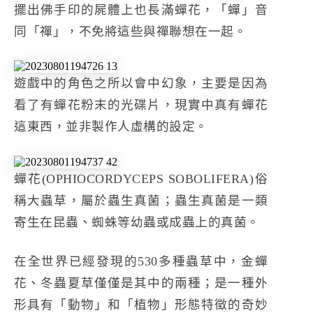
擺出佛手印的屍體上也長滿蟬花，「蟬」音
同「禪」，不免將這些與禪聯想在一起。
遊戲中的角色之所以會中幻象，主要是因為
看了有蟬花粉末的光碟片，現實中真有蟬花
這東西，並非製作人虛構的設定。
蟬花(OPHIOCORDYCEPS SOBOLIFERA)俗
稱大蟲草，屬於蟲生真菌；蟲生真菌是一類
寄生在昆蟲、蜘蛛等幼蟲或成蟲上的真菌。
在全世界已經發現的530多種蟲草中，金蟬
花、冬蟲夏草僅僅是其中的兩種；是一種外
形具有「動物」和「植物」形態特徵的奇妙