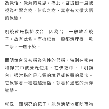
為覺悟、覺解的意思，為此，菩提樹一度被
視為神聖之樹，信仰之樹，寓意有大徹大悟
的象徵。
明鏡就是指梳妝台。因為台上一般放着鏡
子，故有此名。而梳妝台一般都清理得一乾
二淨，一塵不染。
而明鏡台又被稱為佛性的代稱，特別在密宗
和禪宗中被廣泛使用。在佛教中，「明鏡
台」通常指的是心靈的境界或智慧的層次。
它象徵著一種超越煩惱、執著和迷惑的清淨
智慧。
就像一面明亮的鏡子，能夠清楚地反映事物