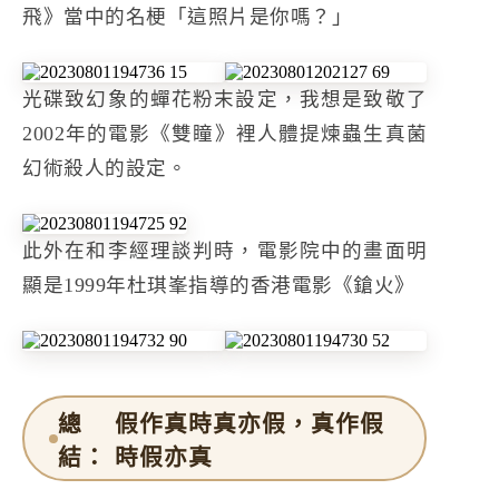
飛》當中的名梗「這照片是你嗎？」
光碟致幻象的蟬花粉末設定，我想是致敬了
2002年的電影《雙瞳》裡人體提煉蟲生真菌
幻術殺人的設定。
此外在和李經理談判時，電影院中的畫面明
顯是1999年杜琪峯指導的香港電影《鎗火》
總
假作真時真亦假，真作假
結：
時假亦真