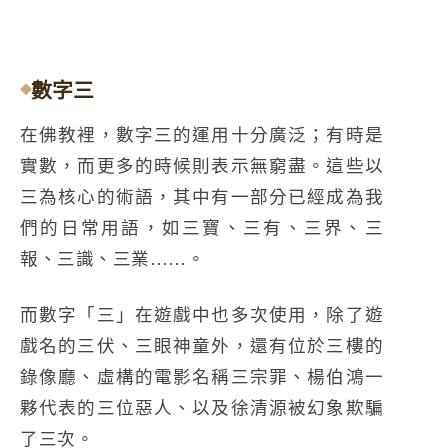
數字三
在佛教裡，數字三的運用十分廣泛；有時是
實數，而更多的時候則表示無窮盡。這些以
三為核心的術語，其中有一部分已經成為我
們的日常用語，如三寶、三有、三界、三
報、三識、三業……。
而數字「三」在遊戲中也多次使用，除了遊
戲名的三伏、三眼神童外，還有位於三樓的
錄像廳、虛構的電影名稱三宗罪、楊伯鴻一
夥代表的三位惡人、以及徐清源被幻象欺騙
了三次。