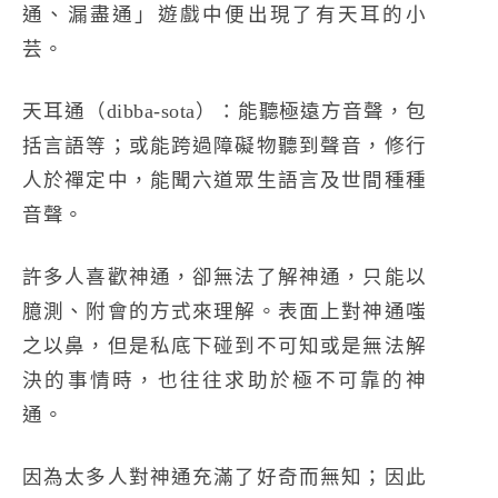
通、漏盡通」遊戲中便出現了有天耳的小
芸。
天耳通（dibba-sota）：能聽極遠方音聲，包
括言語等；或能跨過障礙物聽到聲音，修行
人於禪定中，能聞六道眾生語言及世間種種
音聲。
許多人喜歡神通，卻無法了解神通，只能以
臆測、附會的方式來理解。表面上對神通嗤
之以鼻，但是私底下碰到不可知或是無法解
決的事情時，也往往求助於極不可靠的神
通。
因為太多人對神通充滿了好奇而無知；因此