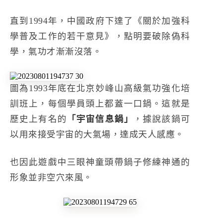
直到1994年，中國政府下達了《關於加強科
學普及工作的若干意見》，點明要破除偽科
學，氣功才漸漸沒落。
圖為1993年底在北京妙峰山高級氣功強化培
訓班上，每個學員頭上都蓋一口鍋。這就是
歷史上有名的
「宇宙信息鍋」
，據說該鍋可
以用來接受宇宙的大氣場，達成天人感應。
也因此遊戲中三眼神童頭帶鍋子修練神通的
形象並非空穴來風。