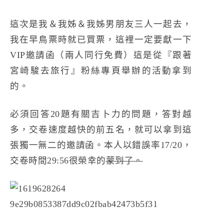
這次是我＆我姊＆我姊男朋友三人一起去，
我在早鳥票時就已買票，這裡一定要獻一下
VIP邀請函（兩人同行免費）這是從『
跟著
宮崎駿去旅行
』粉絲專頁舉辦的活動拿到
的。
必須回答20題有關吉卜力的問題，答對越
多，交卷速度越快的前五名，就可以拿到這
張獨一無二的邀請函。本人以錯誤率17/20，
交卷時間29:56很榮幸的
蒙到了。