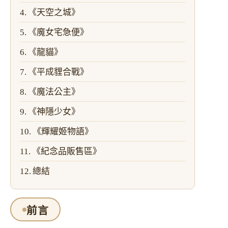
《天空之城》
《魔女宅急便》
《龍貓》
《平成貍合戰》
《魔法公主》
《神隱少女》
《輝耀姬物語》
《紀念品販售區》
總結
前言