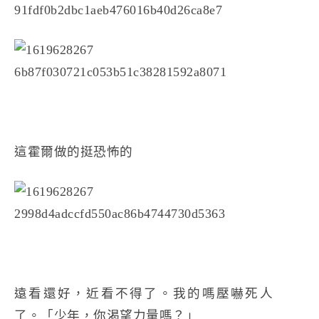
這霍爾做的挺恐怖的
遠看還好，近看不得了。我的嗎壓嚇死人
了。「少年，你渴望力量嗎？」