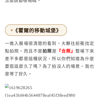
怎麼說都很吸睛。
《霍爾的移動城堡》
一進入展場很清楚的看到，大夥往前衝找定
點拍照，而且不是
拍照
是
『合照』
整場下來
差不多都是這種狀況，所以你們知道為什麼
要逛這麼久了嗎？為了拍沒人的場景，我也
是等了好久。