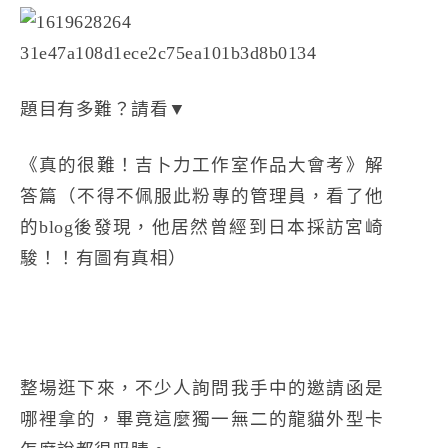
題目有多難？請看▼
《真的很難！吉卜力工作室作品大會考》解
答篇
（不得不佩服此粉專的管理員，看了他
的blog後發現，他居然曾經到日本採訪宮崎
駿！！有圖有
真相
）
整場逛下來，不少人詢問我手中的邀請函是
哪裡拿的，畢竟這麼獨一無二的龍貓外型卡