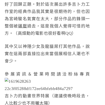
好了回歸正題。對於這次展出許多吉卜力工
作室的經典作品我其實是很期待的，但也因
為宮崎駿名氣實在太大，部分作品的鋒頭一
整個被
碾壓
過去，這是我個人覺得可惜的地
方。（高畑勳的電影也很好看啊QQ）
其中又以神隱少女及龍貓屌打其他作品，說
實在這兩部直接拉出來當個展相信人潮也不
會少。
參展資訊＆營業時間請洽粉絲專頁
吉卜力的動畫世界特展
（建議傍晚時段去，
人比較少也不用曬太陽）