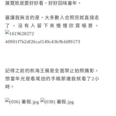
展覽就是要好好看、好好回味童年。
最讓我無言的是，大多數人合照完就直接走
了，沒有人留下來慢慢欣賞場景。
記得之前的航海王展是全面禁止拍照攝影，
想當年光是看尾田的手稿那邊我就看了2小
時。