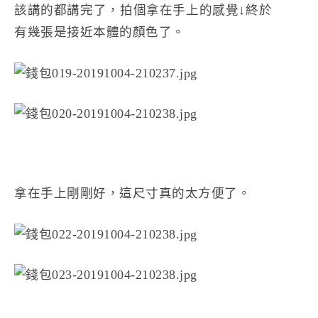
該講的都講完了，拍個拿在手上的感覺↓終於
有幾張是接近本體的顏色了。
拿在手上剛剛好，這尺寸真的太方便了。