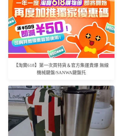
【淘寶618】第一次買特貨＆官方集運貴爆 無線
機械鍵盤/SANWA鍵盤托