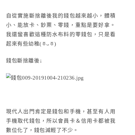
自從實施斷捨離後我的錢包越來越小，體積
小、能放卡、鈔票、零錢，重點是要好拿。
我還蠻喜歡這種防水布料的零錢包，只是看
起來有些幼稚(ㆆᴗㆆ)
錢包斷捨離後↓
現代人出門肯定是錢包和手機，甚至有人用
手機取代錢包，所以會員卡＆信用卡都被我
數位化了，錢包減輕了不少。