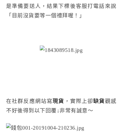
是準備要送人，結果下標後客服打電話來說
「目前沒貨要等一個禮拜喔！」
在社群反應網站寫
現貨
，實際上卻
缺貨
觀感
不好後得到以下回覆↓非常有誠意～