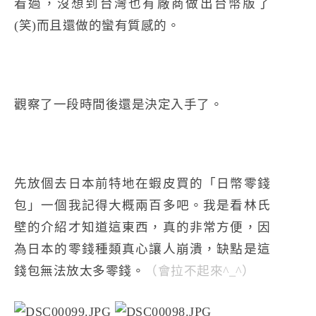
看過，沒想到台灣也有廠商做出台幣版了
(笑)而且還做的蠻有質感的。
觀察了一段時間後還是決定入手了。
先放個去日本前特地在蝦皮買的「日幣零錢
包」一個我記得大概兩百多吧。我是看林氏
壁的介紹才知道這東西，真的非常方便，因
為日本的零錢種類真心讓人崩潰，缺點是這
錢包無法放太多零錢。
（會拉不起來^_^）