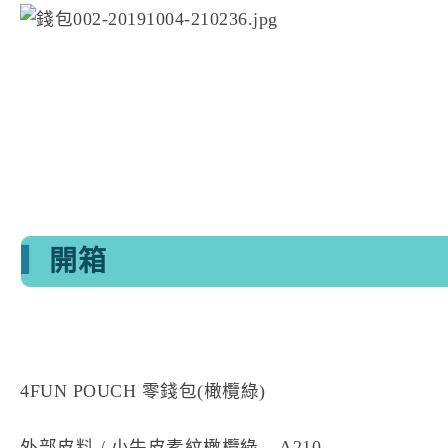
▎
開箱
4FUN POUCH 零錢包(橄欖綠)
外部皮料 / 小牛皮素紋橄欖綠 – A210