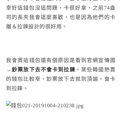
幸好這錢包沒這問題，卡很好拿，之前74盎
司的長夾我會這麼喜歡，也是因為他們的卡
層＆拉鍊設計的很好用。
我會買這錢包還有個原因是看到官網宣傳圖
→
鈔票放下去不會卡到拉鍊
。某些韓國熱賣
的錢包比較窄，鈔票放下去就到頂端，會卡
到拉鍊。