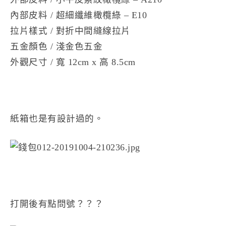
內部皮料 / 超細纖維橄欖綠 – E10
拉片樣式 / 對折中間縫線拉片
五金顏色 / 淺金色五金
外觀尺寸 / 寬 12cm x 高 8.5cm
紙箱也是有設計過的。
打開後有點問號？？？