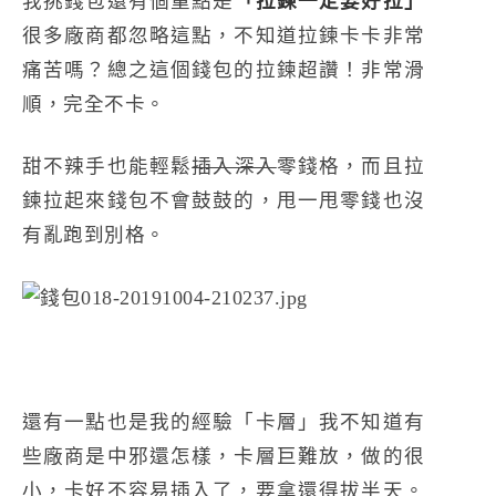
我挑錢包還有個重點是
「拉鍊一定要好拉」
很多廠商都忽略這點，不知道拉鍊卡卡非常
痛苦嗎？總之這個錢包的拉鍊超讚！非常滑
順，完全不卡。
甜不辣手也能輕鬆
插入深入
零錢格，而且拉
鍊拉起來錢包不會鼓鼓的，甩一甩零錢也沒
有亂跑到別格。
還有一點也是我的經驗「卡層」我不知道有
些廠商是中邪還怎樣，卡層巨難放，做的很
小，卡好不容易插入了，要拿還得拔半天。