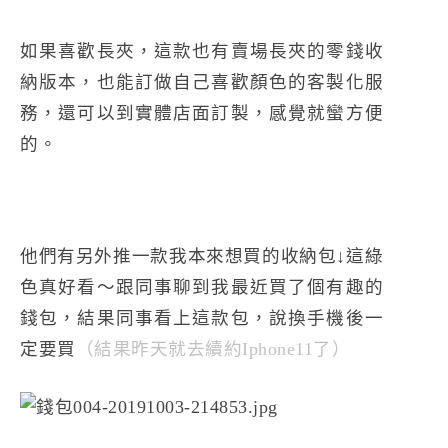
如果喜歡長夾，這款也有賣場長夾的零錢收
納版本，也能訂做自己喜歡顏色的客製化服
務，還可以到實體店面訂製，感覺就蠻方便
的。
他們有另外推一款我本來想買的收納包↓這綠
色真好看～跟同事聊到我最近買了個有趣的
錢包，結果同事看上這款包，說換手機後一
定要買
（結果昨天就去續約Iphone11了）