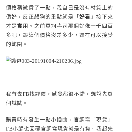
價格稍微貴了一點，我自己是沒有材質上的
偏好，反正顏狗的重點就是
「好看」
接下來
才是
實用
。之前買74盎司那個好像一千四百
多吧，跟這個價格沒差多少，還在可以接受
的範圍。
我有去FB找評價，感覺都很不錯，想說先買
個試試。
購買時有發生一點小插曲，官網寫「現貨」
FB小編也回覆官網寫現貨就是有貨。我起先