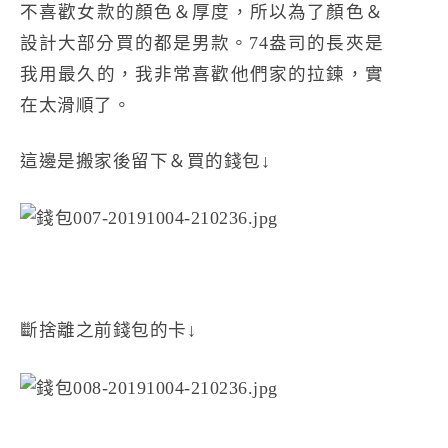
不喜歡女款的顏色＆厚度，所以為了顏色＆
設計大部分買的都是男款。74盎司的長夾是
我用最久的，我非常喜歡他們家的拉鍊，實
在太滑順了。
這邊是搬家後留下＆買的錢包↓
斷捨離之前錢包的卡↓