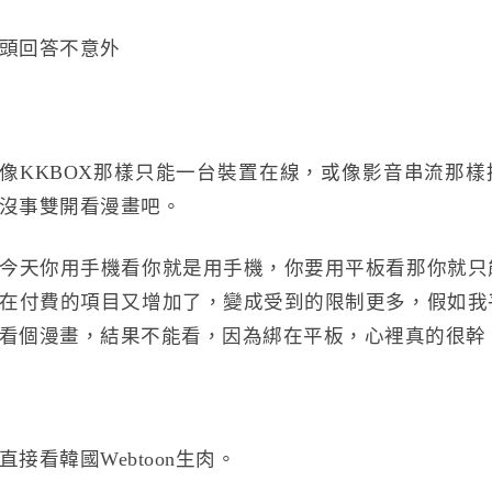
頭回答不意外
可以做的像KKBOX那樣只能一台裝置在線，或像影音串流那
沒事雙開看漫畫吧。
今天你用手機看你就是用手機，你要用平板看那你就只
在付費的項目又增加了，變成受到的限制更多，假如我
看個漫畫，結果不能看，因為綁在平板，心裡真的很幹
接看韓國Webtoon生肉。