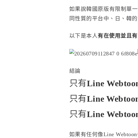
如果說韓國原版有限制單一
同性質的平台中、日、韓的
以下是本人
有在使用並且有
結論
只有
Line
Webt
只有
Line
Webt
只有
Line
Webt
如果有任何像Line Web