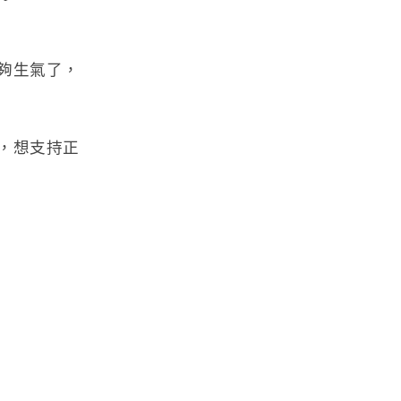
夠生氣了，
，想支持正