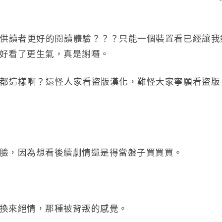
供讀者更好的閱讀體驗？？？只能一個裝置看已經讓我
好看了更生氣，真是謝囉。
都這樣啊？還怪人家看盜版漢化，難怪大家寧願看盜版
臉，因為想看後續劇情還是得當盤子買買買。
換來絕情，那種被背叛的感覺。