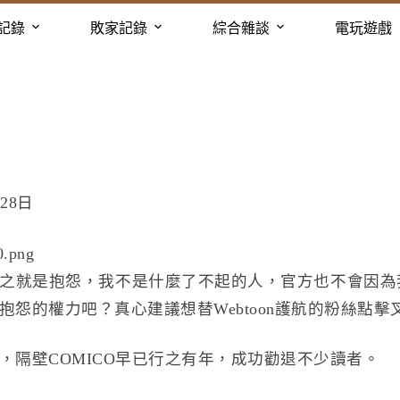
記錄
敗家記錄
綜合雜談
電玩遊戲
28日
之就是抱怨，我不是什麼了不起的人，官方也不會因為
怨的權力吧？真心建議想替Webtoon護航的粉絲點擊
，隔壁COMICO早已行之有年，成功勸退不少讀者。