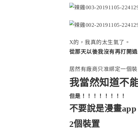
X的，我真的太生氣了。
從那天以後我沒有再打開過Lin
居然有廠商只准綁定一個裝
我當然知道不
但是！！！！！！！！
不要說是漫畫app
2個裝置