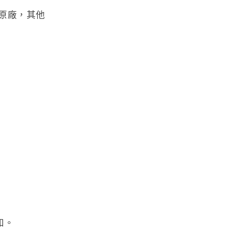
原廠，其他
知。