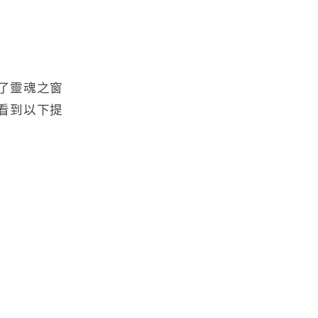
了靈魂之窗
後看到以下提