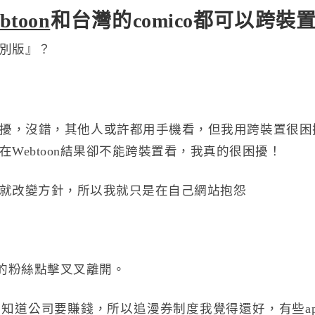
toon
和台灣的comico都可以跨裝
特別版』？
擾，沒錯，其他人或許都用手機看，但我用跨裝置很困
Webtoon結果卻不能跨裝置看，我真的很困擾！
就改變方針，所以我就只是在自己網站抱怨
護航的粉絲點擊叉叉離開。
知道公司要賺錢，所以追漫券制度我覺得還好，有些ap