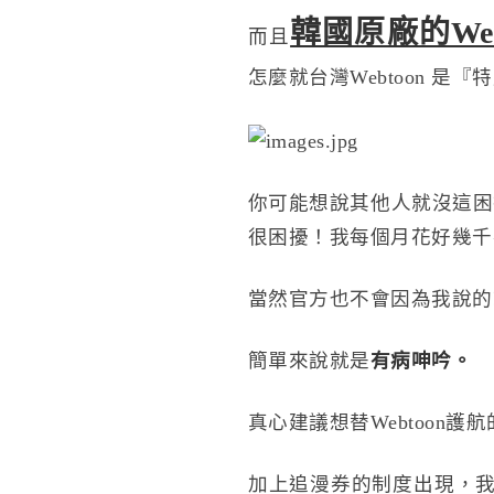
韓國原廠的Web
而且
怎麼就台灣Webtoon 是『
你可能想說其他人就沒這困
很困擾！我每個月花好幾千在
當然官方也不會因為我說的
簡單來說就是
有病呻吟。
真心建議想替Webtoon
加上追漫券的制度出現，我