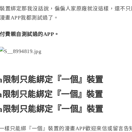
裝置綁定那我沒話說，偏偏人家原廠就沒這樣，還不只
漫畫APP我都測試過了。
付費親自測試過的APP。
oon限制只能綁定『一個』裝置
oon限制只能綁定『一個』裝置
oon限制只能綁定『一個』裝置
toon一樣只能綁『一個』裝置的漫畫APP歡迎來信或留言告