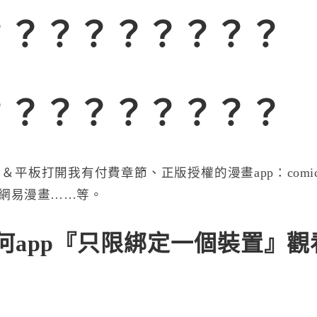
？？？？？？？？？
？？？？？？？？？
平板打開我有付費章節、正版授權的漫畫app：comi
n、網易漫畫……等。
app『
只限綁定一個裝置』觀