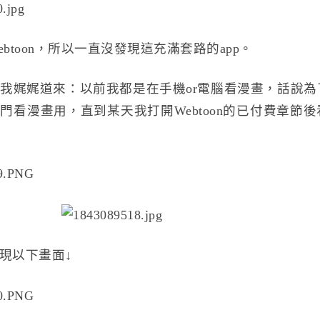
btoon，所以一直沒發現這充滿套路的app。
我娓娓道來：以前我都是在手機or電腦看漫畫，話說為
門看漫畫用，直到某天我打開Webtoon的已付費章節
現以下畫面↓