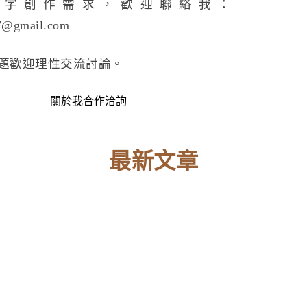
文字創作需求，歡迎聯絡我：
7@gmail.com
題歡迎理性交流討論。
關於我
合作洽詢
最新文章