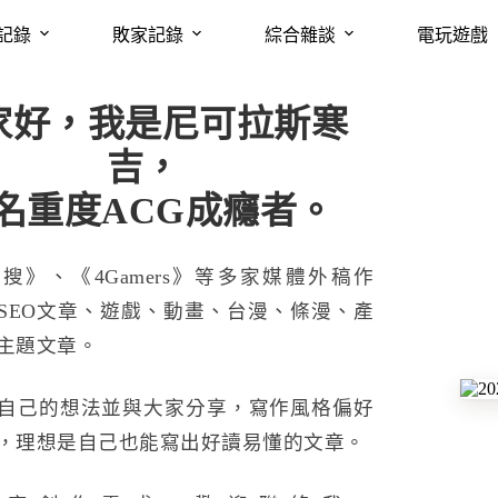
記錄
敗家記錄
綜合雜談
電玩遊戲
家好，我是尼可拉斯寒
吉，
名重度ACG成癮者。
搜》、《4Gamers》等多家媒體外稿作
SEO文章、遊戲、動畫、台漫、條漫、產
主題文章。
自己的想法並與大家分享，寫作風格偏好
，理想是自己也能寫出好讀易懂的文章。