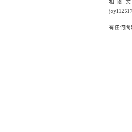
相關
joy11251
有任何問