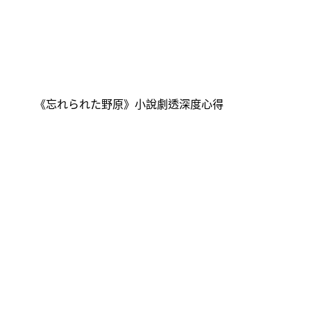
《忘れられた野原》小說劇透深度心得