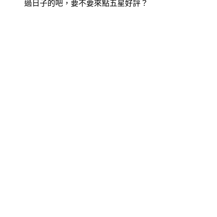
過日子的吧，要不要來點五星好評？