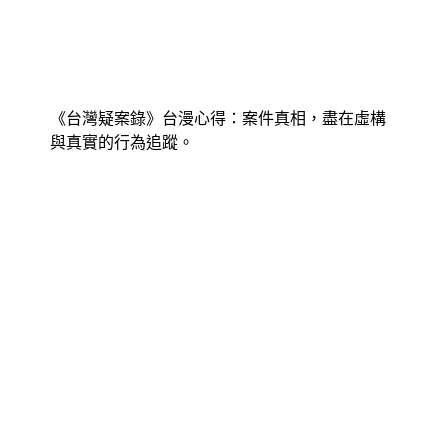
《台灣疑案錄》台漫心得：案件真相，盡在虛構
與真實的行為追蹤。