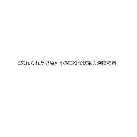
《忘れられた野原》小說EP246伏筆與深度考察