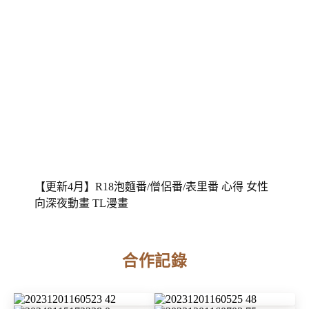
【更新4月】R18泡麵番/僧侶番/表里番 心得 女性
向深夜動畫 TL漫畫
合作記錄