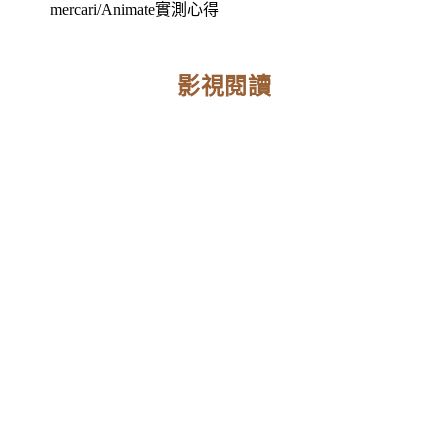
mercari/Animate實測心得
影視閱讀