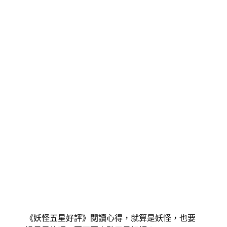
《妖怪五星好評》閱讀心得，就算是妖怪，也要