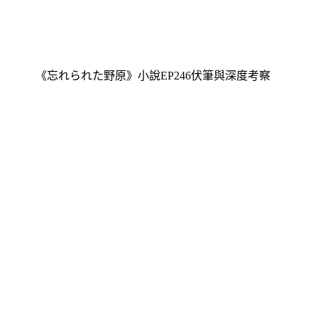
《忘れられた野原》小說EP246伏筆與深度考察