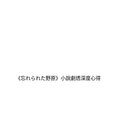
《忘れられた野原》小說劇透深度心得