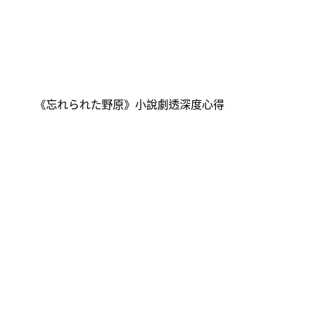
《忘れられた野原》小說劇透深度心得