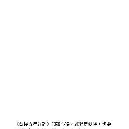
《妖怪五星好評》閱讀心得，就算是妖怪，也要