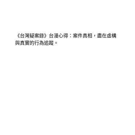
《台灣疑案錄》台漫心得：案件真相，盡在虛構
與真實的行為追蹤。