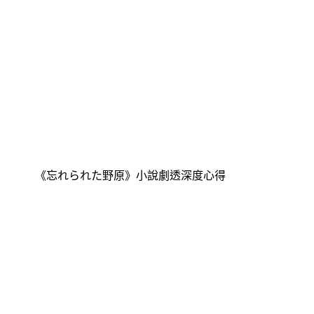
《忘れられた野原》小說劇透深度心得