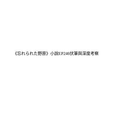
《忘れられた野原》小說EP246伏筆與深度考察