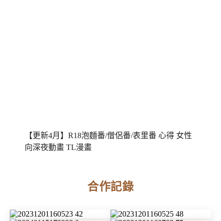
【更新4月】R18泡麵番/僧侶番/表里番 心得 女性
向深夜動畫 TL漫畫
合作記錄