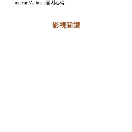
mercari/Animate實測心得
影視閱讀