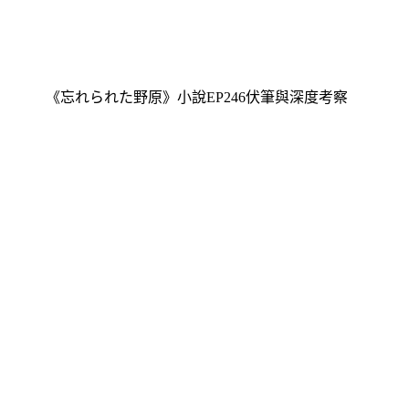
《忘れられた野原》小說EP246伏筆與深度考察