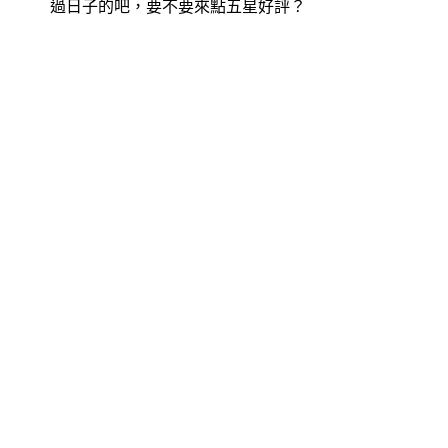
過日子的吧，要不要來點五星好評？