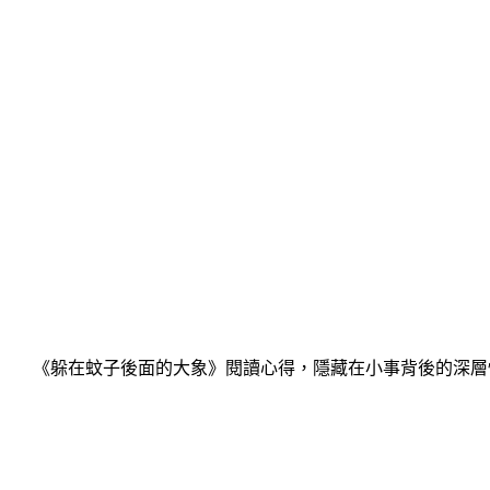
《躲在蚊子後面的大象》閱讀心得，隱藏在小事背後的深層