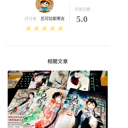
評論分數
5.0
評分者：
尼可拉斯寒吉
相關文章