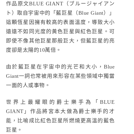
作品原文BLUE GIANT（ブルージャイアン
ト）取自宇宙中的「藍巨星（Blue Giant）」
這顆恆星因擁有較高的表面溫度，導致大小
遠遠不如同光度的黃色巨星與紅色巨星。可
即使不像其他巨星那般巨大，但藍巨星的亮
度卻是太陽的10萬倍。
由於藍巨星在宇宙中的光芒和大小，Blue
Giant一詞也常被用來形容在某些領域中獨當
一面的人或事物。
世界上最耀眼的爵士樂手為「BLUE
GIANT」作品將宮本大做為爵士樂手的才
能，比喻成比紅色巨星所燃燒更高溫的藍色
巨星。