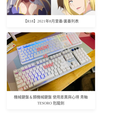
【R18】2021年8月里番/裏番列表
機械鍵盤＆類機械鍵盤 使用差異與心得 青軸
TESORO 剋龍劍