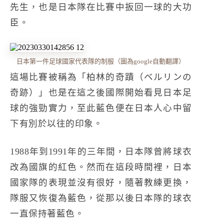
先生，也是日本隊在比賽中扳回一球的大功
臣。
日本第一件足球國家代表隊的制服（圖為google自動翻譯）
這場比賽被稱為「柏林的奇蹟（ベルリンの
奇跡）」也是在這之後國際開始看見日本足
球的強勁實力，至此藍色便在日本人心中留
下有別於以往的印象。
1988年到1991年的三年間，日本隊曾將球衣
改為國旗的紅色。然而在這段時間裡，日本
國家隊的表現並沒有很好，隨著教練更換，
隊服又恢復為藍色，從那以後日本隊的球衣
一直保持著藍色。