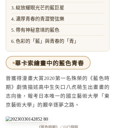
綻放耀眼光芒的藍巨星
濃厚青春的青澀管弦樂
帶有神秘意境的藍色
色彩的「藍」與青春的「青」
畢卡索繪畫中的藍色青春
曾獲得漫畫大賞2020第一名殊榮的《藍色時
期》劇情描述高中生矢口八虎萌生出畫畫的
志向後，報考日本唯一的國立藝術大學「東
京藝術大學」的艱辛逐夢之路。
《藍色時期》／山口飛翔