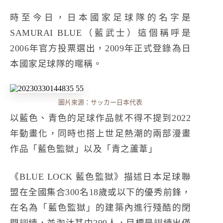
時至今日，日本國家足球隊的名字是
SAMURAI BLUE（藍武士）這個稱呼是
2006年官方投票選出，2009年正式登錄為日
本國家足球隊的暱稱。
圖片來源：
サッカー日本代表
以藍色、青色的足球作品就不得不提到2022
年動畫化，同時也搭上世足熱潮的兩部漫畫
作品「藍色監獄」以及「青之蘆葦」
《BLUE LOCK 藍色監獄》
描述日本足球聯
盟在全國集合300名18歲或以下的優秀前鋒，
在名為「藍色監獄」的建築內進行殘酷的閉