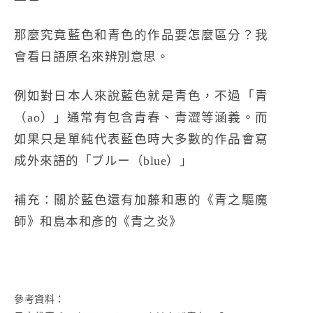
那麼究竟藍色和青色的作品要怎麼區分？我
會看日語原名來辨別意思。
例如對日本人來說藍色就是青色，不過「青
（ao）」通常有包含青春、青澀等涵義。而
如果只是單純代表藍色時大多數的作品會寫
成外來語的「ブルー（blue）」
補充：關於藍色還有加藤和惠的《青之驅魔
師》和島本和彥的《青之炎》
參考資料：